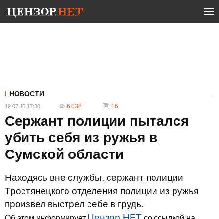
НОВОСТИ
6 038
16
19.07.16 17:30
Сержант полиции пытался
убить себя из ружья в
Сумской области
Находясь вне службы, сержант полиции
Тростянецкого отделения полиции из ружья
произвел выстрел себе в грудь.
Цензор.НЕТ
Об этом информирует
со ссылкой на