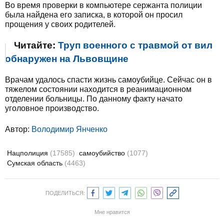
Во время проверки в компьютере сержанта полиции
была найдена его записка, в которой он просил
прощения у своих родителей.
Читайте:
Труп военного с травмой от вил
обнаружен на Львовщине
Врачам удалось спасти жизнь самоубийце. Сейчас он в
тяжелом состоянии находится в реанимационном
отделении больницы. По данному факту начато
уголовное производство.
Автор:
Володимир Янченко
Нацполиция
(17585)
самоубийство
(1077)
Сумская область
(4463)
ПОДЕЛИТЬСЯ:
Мне нравится