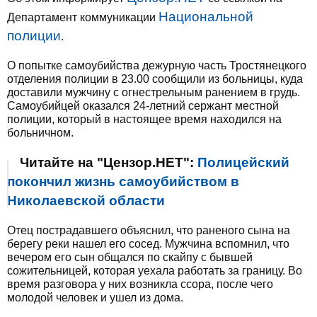
Национальной
Департамент коммуникации
полиции
.
О попытке самоубийства дежурную часть Тростянецкого
отделения полиции в 23.00 сообщили из больницы, куда
доставили мужчину с огнестрельным ранением в грудь.
Самоубийцей оказался 24-летний сержант местной
полиции, который в настоящее время находился на
больничном.
Читайте на "Цензор.НЕТ":
Полицейский
покончил жизнь самоубийством в
Николаевской области
Отец пострадавшего объяснил, что раненого сына на
берегу реки нашел его сосед. Мужчина вспомнил, что
вечером его сын общался по скайпу с бывшей
сожительницей, которая уехала работать за границу. Во
время разговора у них возникла ссора, после чего
молодой человек и ушел из дома.