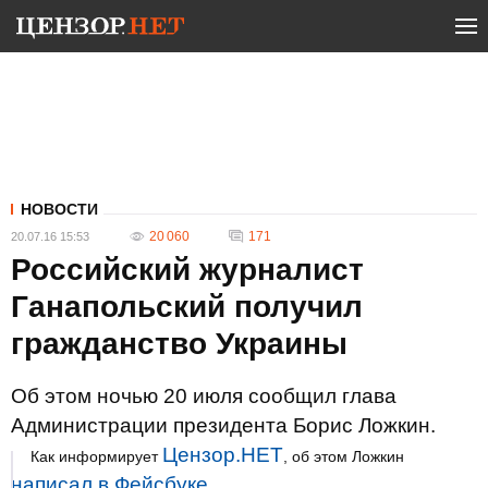
НОВОСТИ
20 060
171
20.07.16 15:53
Российский журналист
Ганапольский получил
гражданство Украины
Об этом ночью 20 июля сообщил глава
Администрации президента Борис Ложкин.
Цензор.НЕТ
Как информирует
, об этом Ложкин
написал в Фейсбуке.