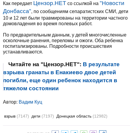
Цензор.НЕТ
"Новости
Как передает
со ссылкой на
Донбасса"
, по сообщениям сепаратистских СМИ, дети
10 и 12 лет были травмированы на территории частного
домовладения во время полевых работ.
По предварительным данным, у детей многочисленные
осколочные ранения, переломы и ожоги. Оба ребенка
госпитализированы. Подробности происшествия
устанавливаются.
Читайте на "Цензор.НЕТ":
В результате
взрыва гранаты в Енакиево двое детей
погибли, еще один ребенок находится в
тяжелом состоянии
Автор:
Вадим Куц
взрыв
(7147)
дети
(7197)
Донецкая область
(12982)