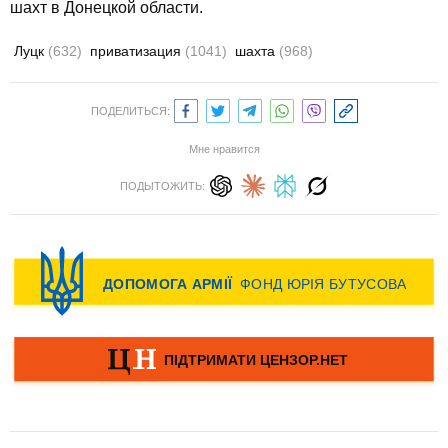
шахт в Донецкой области.
Луцк
(632)
приватизация
(1041)
шахта
(968)
ПОДЕЛИТЬСЯ:
Мне нравится
ПОДЫТОЖИТЬ: