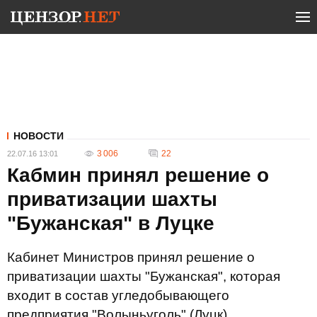
НОВОСТИ
3 006
22
22.07.16 13:01
Кабмин принял решение о
приватизации шахты
"Бужанская" в Луцке
Кабинет Министров принял решение о
приватизации шахты "Бужанская", которая
входит в состав угледобывающего
предприятия "Волыньуголь" (Луцк).