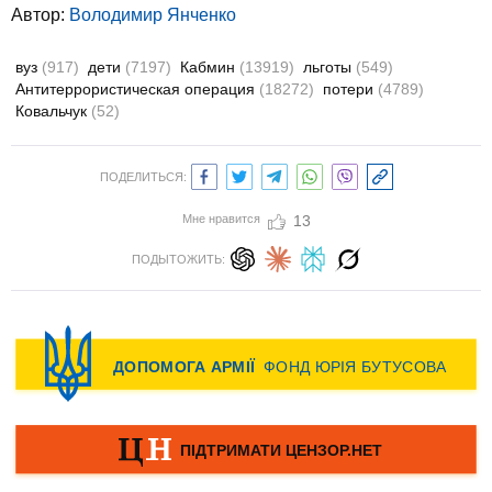
Автор:
Володимир Янченко
вуз
(917)
дети
(7197)
Кабмин
(13919)
льготы
(549)
Антитеррористическая операция
(18272)
потери
(4789)
Ковальчук
(52)
ПОДЕЛИТЬСЯ:
Мне нравится
13
ПОДЫТОЖИТЬ: