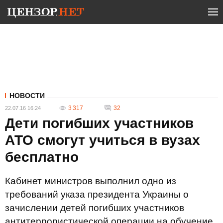
НОВОСТИ
3 317
32
22.07.16 16:24
Дети погибших участников
АТО смогут учиться в вузах
бесплатно
Кабинет министров выполнил одно из
требований указа президента Украины о
зачислении детей погибших участников
антитеррористической операции на обучение