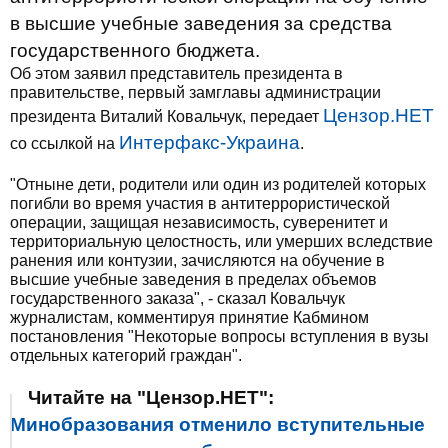
в высшие учебные заведения за средства
государственного бюджета.
Об этом заявил представитель президента в
правительстве, первый замглавы администрации
Цензор.НЕТ
президента Виталий Ковальчук, передает
Интерфакс-Украина
со ссылкой на
.
"Отныне дети, родители или один из родителей которых
погибли во время участия в антитеррористической
операции, защищая независимость, суверенитет и
территориальную целостность, или умерших вследствие
ранения или контузии, зачисляются на обучение в
высшие учебные заведения в пределах объемов
государственного заказа", - сказал Ковальчук
журналистам, комментируя принятие Кабмином
постановления "Некоторые вопросы вступления в вузы
отдельных категорий граждан".
Читайте на "Цензор.НЕТ":
Минобразования отменило вступительные