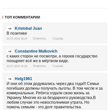
ТОП КОММЕНТАРИИ
Kristobal Juan
+4
В позитиве
Ответить
Ссылка
22.07.2016 16:24
Constantine Malkovich
+3
с каких сторон не посмотри, а героев государство
поощряет всё же в мёртвом виде.
Ответить
Ссылка
22.07.2016 16:26
Helg1961
+3
И они об этом додумались через два года!!! Семьи
погибших должны получать льготы. В том числе и за
коммунальные. Ребята отдали свою жизнь за
Украину. Многие из-за бездарного руководства.В
любом случае это невосполнимая утрата. Но
помочь семьям - это долг правительства.