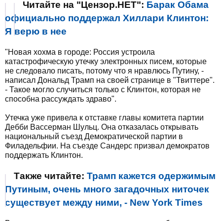
Читайте на "Цензор.НЕТ":
Барак Обама
официально поддержал Хиллари Клинтон:
Я верю в нее
"Новая хохма в городе: Россия устроила
катастрофическую утечку электронных писем, которые
не следовало писать, потому что я нравлюсь Путину, -
написал Дональд Трамп на своей странице в "Твиттере".
- Такое могло случиться только с Клинтон, которая не
способна рассуждать здраво".
Утечка уже привела к отставке главы комитета партии
Дебби Вассерман Шульц. Она отказалась открывать
национальный съезд Демократической партии в
Филадельфии. На съезде Сандерс призвал демократов
поддержать Клинтон.
Также читайте:
Трамп кажется одержимым
Путиным, очень много загадочных ниточек
существует между ними, - New York Times