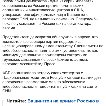
Взлом почты демократов - одна из серии кибератак,
совершенных из России против политических
организаций и аналитических центров в США,
утверждает ряд официальных лиц в Вашингтоне,
передает CNN, не называя их поименно. Спецслужбы
пока не указывают на Россию как на организатора
взлома.
Представители демократов обнаружили в апреле, что
компьютерные серверы партии подверглись
несанкционированному вмешательству. Специалисты по
кибербезопасности, нанятые ими, установили, что как
минимум две попытки произведены хакерскими
группами, связанными с российскими властями,
передает Ассошиэйтед Пресс.
ФБР организовало встречу своих экспертов с
Национальным комитетом Республиканской партии для
определения совместных мер по обеспечению
кибербезопасности, говорится в публикации на сайте
CNN.
Читайте:
Вашингтон не примет Россию в