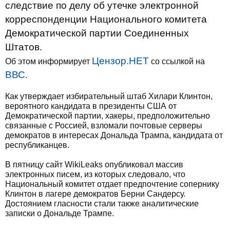
следствие по делу об утечке электронной
корреспонденции Национального комитета
Демократической партии Соединенных
Штатов.
Цензор.НЕТ
Об этом информирует
со ссылкой на
ВВС
.
Как утверждает избирательный штаб Хилари Клинтон,
вероятного кандидата в президенты США от
Демократической партии, хакеры, предположительно
связанные с Россией, взломали почтовые серверы
демократов в интересах Дональда Трампа, кандидата от
республиканцев.
В пятницу сайт WikiLeaks опубликовал массив
электронных писем, из которых следовало, что
Национальный комитет отдает предпочтение сопернику
Клинтон в лагере демократов Берни Сандерсу.
Достоянием гласности стали также аналитические
записки о Дональде Трампе.