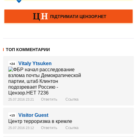
ТОП КОММЕНТАРИИ
Vitaly Ytsuken
+24
Ответить
Ссылка
25.07.2016 23:21
Visitor Guest
+15
Центр терроризма в кремле
Ответить
Ссылка
25.07.2016 23:12