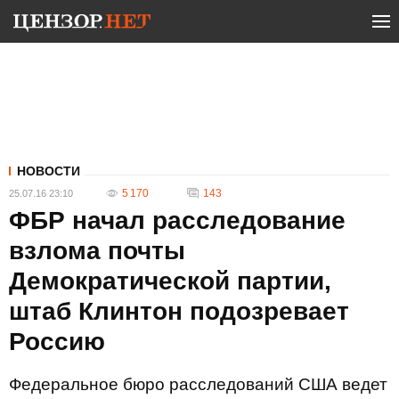
НОВОСТИ
5 170
143
25.07.16 23:10
ФБР начал расследование
взлома почты
Демократической партии,
штаб Клинтон подозревает
Россию
Федеральное бюро расследований США ведет