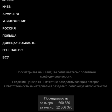
КИЕВ
АРМИЯ РФ
УНИЧТОЖЕНИЕ
РОССИЯ
ПОЛЬША
ДОНЕЦКАЯ ОБЛАСТЬ
ГЕНШТАБ ВС
ВСУ
Просматривая наш сайт, Вы соглашаетесь с
политикой
конфиденциальности
.
Редакция Цензор.НЕТ может не разделять позицию авторов.
Ответственность за материалы в разделе "Блоги" несут авторы текстов.
Посещаемость
за вчера
660 550
за месяц
12 586 370