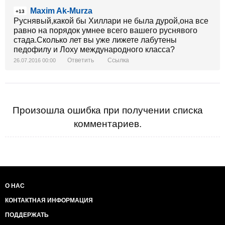
Maxim Ak-Murza
+13
Руснявый,какой бы Хиллари не была дурой,она все
равно на порядок умнее всего вашего руснявого
стада.Сколько лет вы уже лижете лабутены
педофилу и Лоху международного класса?
Ответить
Ссылка
26.07.2016 00:00
Произошла ошибка при получении списка
комментариев.
О НАС
КОНТАКТНАЯ ИНФОРМАЦИЯ
ПОДДЕРЖАТЬ