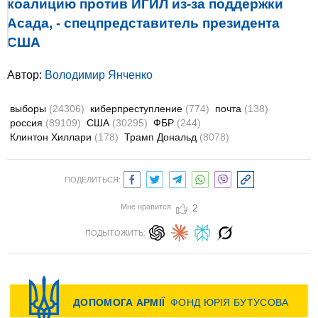
коалицию против ИГИЛ из-за поддержки
Асада, - спецпредставитель президента
США
Автор:
Володимир Янченко
выборы
(24306)
киберпреступление
(774)
почта
(138)
россия
(89109)
США
(30295)
ФБР
(244)
Клинтон Хиллари
(178)
Трамп Дональд
(8078)
ПОДЕЛИТЬСЯ:
Мне нравится
2
ПОДЫТОЖИТЬ: