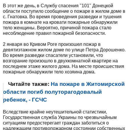
В этот же день, в Службу спасения "101" Донецкой
области поступило сообщение о пожаре в жилом доме в
с. Гнатовка. Во время проведения разведки и тушения
пожара в комнате на кровати пожарные обнаружили
тело женщины. Вероятно, причиной пожара стало
несоблюдение правил пожарной безопасности.
2 января во Кривом Роге произошел пожар в
девятиэтажном жилом доме по улице Петра Дорошенко.
Во время разведки спасатели установили, что
возгорание произошло в двухкомнатной квартире на
последнем этаже жилого дома. На месте происшествия
пожарные обнаружили тело хозяина дома.
Читайте также:
На пожаре в Житомирской
области погиб полуторагодовалый
ребенок, - ГСЧС
Вследствие крайне неутешительной статистики,
Государственная служба Украины по чрезвычайным
ситуациям предостерегает граждан заботиться о
надлежащем противопожарном состоянии собственных