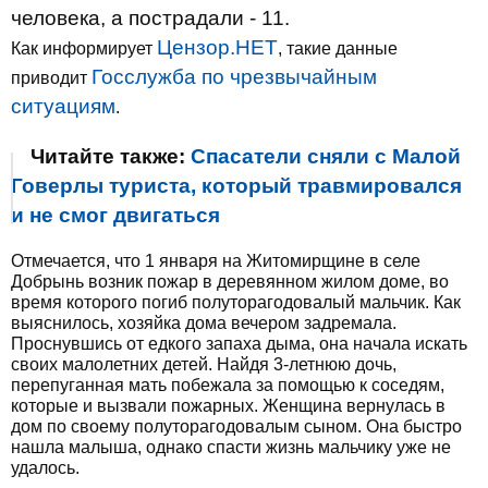
человека, а пострадали - 11.
Цензор.НЕТ
Как информирует
, такие данные
Госслужба по чрезвычайным
приводит
ситуациям
.
Читайте также:
Спасатели сняли с Малой
Говерлы туриста, который травмировался
и не смог двигаться
Отмечается, что 1 января на Житомирщине в селе
Добрынь возник пожар в деревянном жилом доме, во
время которого погиб полуторагодовалый мальчик. Как
выяснилось, хозяйка дома вечером задремала.
Проснувшись от едкого запаха дыма, она начала искать
своих малолетних детей. Найдя 3-летнюю дочь,
перепуганная мать побежала за помощью к соседям,
которые и вызвали пожарных. Женщина вернулась в
дом по своему полуторагодовалым сыном. Она быстро
нашла малыша, однако спасти жизнь мальчику уже не
удалось.