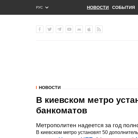
НОВОСТИ
СОБЫТИЯ
РУС
ENG
УКР
НОВОСТИ
В киевском метро уста
банкоматов
Метрополитен надеется за год полно
В киевском метро установят 50 дополнител