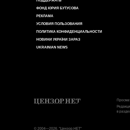
ПОДДЕРЖАТЬ
ФОНД ЮРИЯ БУТУСОВА
РЕКЛАМА
УСЛОВИЯ ПОЛЬЗОВАНИЯ
ПОЛИТИКА КОНФИДЕНЦИАЛЬНОСТИ
НОВИНИ УКРАЇНИ ЗАРАЗ
UKRAINIAN NEWS
Просмат
Редакци
в разде
© 2004—2026, "Цензор.НЕТ"