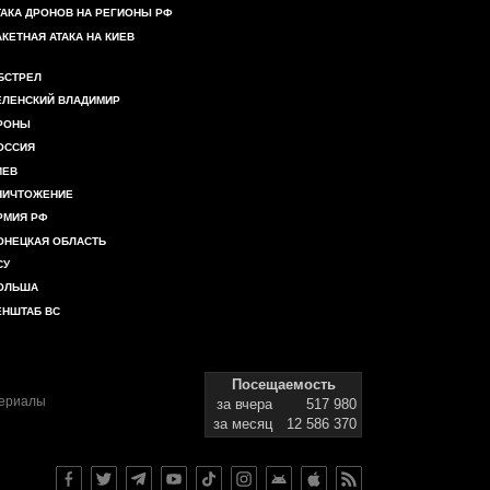
ТАКА ДРОНОВ НА РЕГИОНЫ РФ
АКЕТНАЯ АТАКА НА КИЕВ
БСТРЕЛ
ЕЛЕНСКИЙ ВЛАДИМИР
РОНЫ
ОССИЯ
ИЕВ
НИЧТОЖЕНИЕ
РМИЯ РФ
ОНЕЦКАЯ ОБЛАСТЬ
СУ
ОЛЬША
ЕНШТАБ ВС
Посещаемость
териалы
за вчера
517 980
за месяц
12 586 370