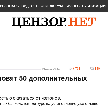
РЕЗОНАНС
ВИДЕО
БЛОГИ
ФОРУМ
БИЗНЕС
ПУБЛИКАЦИИ
6 761
140
03.01.17 10:31
новят 50 дополнительных
стью оказаться от жетонов.
ьных банкоматов, конкурс на установление уже оглашен,