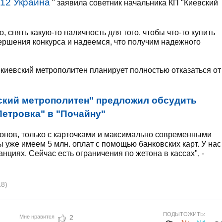
112 Украина
" заявила советник начальника КП "Киевский
 ​​снять какую-то наличность для того, чтобы что-то купить
ершения конкурса и надеемся, что получим надежного
 киевский метрополитен планирует полностью отказаться от
ский метрополитен" предложил обсудить
етровка" в "Почайну"
тонов, только с карточками и максимально современными
 уже имеем 5 млн. оплат с помощью банковских карт. У нас
нциях. Сейчас есть ограничения по жетона в кассах", -
18)
ПОДЫТОЖИТЬ:
Мне нравится
2