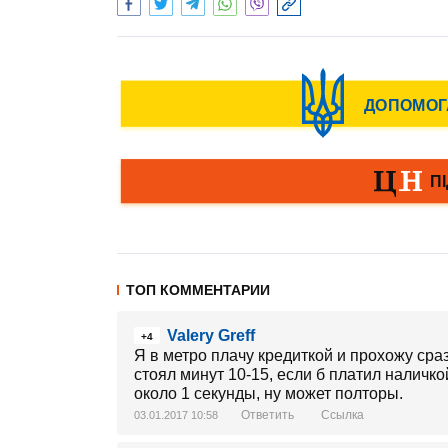
ТОП КОММЕНТАРИИ
Valery Greff
+4
Я в метро плачу кредиткой и прохожу сра
стоял минут 10-15, если б платил наличк
около 1 секунды, ну может полторы.
Ответить
Ссылка
03.01.2017 10:58