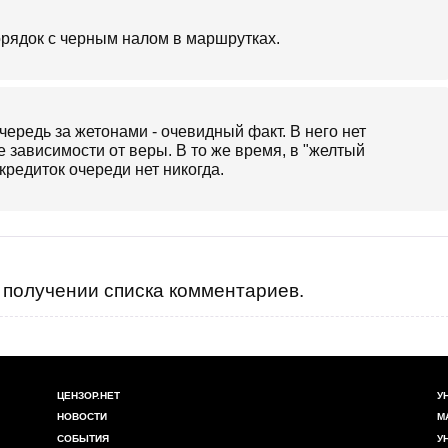
 порядок с черным налом в маршрутках.
чередь за жетонами - очевидный факт. В него нет
е зависимости от веры. В то же время, в "желтый
кредиток очереди нет никогда.
получении списка комментариев.
ЦЕНЗОР.НЕТ
У
НОВОСТИ
М
СОБЫТИЯ
У