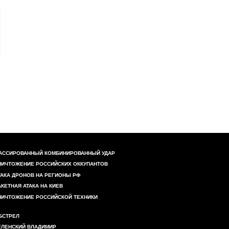
АССИРОВАННЫЙ КОМБИНИРОВАННЫЙ УДАР
НИЧТОЖЕНИЕ РОССИЙСКИХ ОККУПАНТОВ
ТАКА ДРОНОВ НА РЕГИОНЫ РФ
АКЕТНАЯ АТАКА НА КИЕВ
НИЧТОЖЕНИЕ РОССИЙСКОЙ ТЕХНИКИ
БСТРЕЛ
ЕЛЕНСКИЙ ВЛАДИМИР