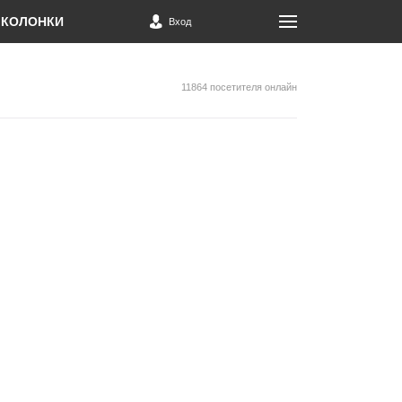
КОЛОНКИ
Вход
11864 посетителя онлайн