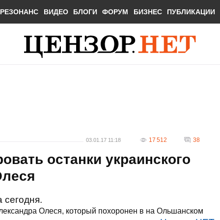
РЕЗОНАНС
ВИДЕО
БЛОГИ
ФОРУМ
БИЗНЕС
ПУБЛИКАЦИИ
17 512
38
03.01.17 11:18
ровать останки украинского
Олеся
 сегодня.
Александра Олеся, который похоронен в на Ольшанском