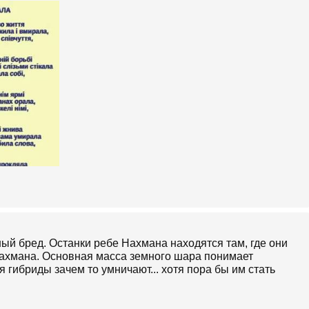
ый бред. Останки ребе Нахмана находятся там, где они
ахмана. Основная масса земного шара понимает
гибриды зачем то умничают... хотя пора бы им стать