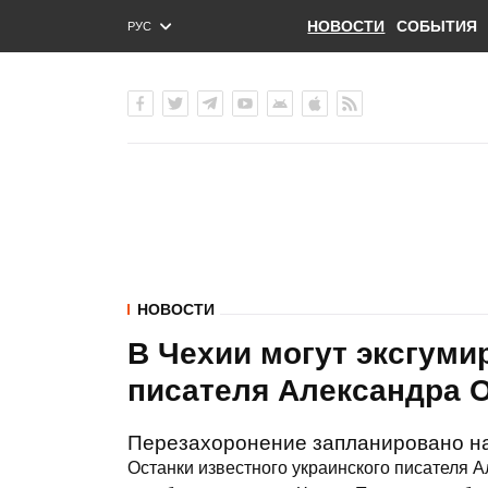
НОВОСТИ
СОБЫТИЯ
РУС
ENG
УКР
НОВОСТИ
В Чехии могут эксгуми
писателя Александра 
Перезахоронение запланировано на
Останки известного украинского писателя 