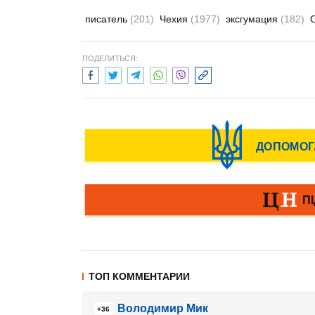
писатель
(201)
Чехия
(1977)
эксгумация
(182)
ПОДЕЛИТЬСЯ:
ТОП КОММЕНТАРИИ
Володимир Мик
+36