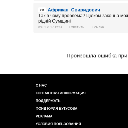
Африкан_Свиридович
+11
Так в чому проблема? Цілком законна мож
рідній Сумщині
Ответить
Ссылка
03.01.2017 12:14
Произошла ошибка при 
О НАС
КОНТАКТНАЯ ИНФОРМАЦИЯ
ПОДДЕРЖАТЬ
ФОНД ЮРИЯ БУТУСОВА
РЕКЛАМА
УСЛОВИЯ ПОЛЬЗОВАНИЯ