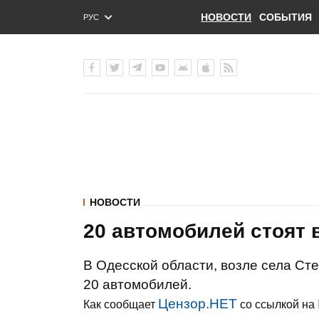
НОВОСТИ
СОБЫТИЯ
РУС
ENG
УКР
НОВОСТИ
20 автомобилей стоят 
В Одесской области, возле села Сте
20 автомобилей.
Цензор.НЕТ
Как сообщает
со ссылкой на