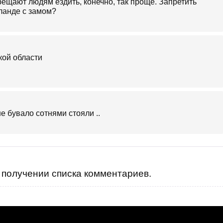
рещают людям ездить, конечно, так проще. Запретить
иланде с замом?
ше бувало сотнями стояли ..
получении списка комментариев.