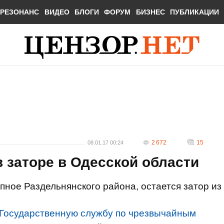
РЕЗОНАНС
ВИДЕО
БЛОГИ
ФОРУМ
БИЗНЕС
ПУБЛИКАЦИИ
2 672
15
08.01.17 00:24
в заторе в Одесской области
пное Раздельнянского района, остается затор из
Государственную службу по чрезвычайным