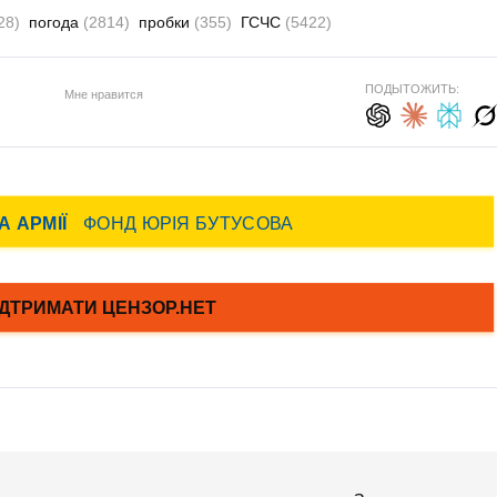
28)
погода
(2814)
пробки
(355)
ГСЧС
(5422)
ПОДЫТОЖИТЬ:
Мне нравится