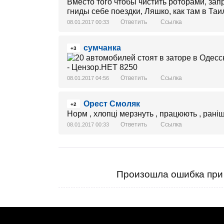
Вместо того чтобы чистить роторами, зап
гниды себе поездки, Ляшко, как там в Та
Ответить
Ссылка
08.01.2017 00:33
сумчанка
+3
Ответить
Ссылка
08.01.2017 04:56
Орест Смоляк
+2
Норм , хлопці мерзнуть , працюють , рані
Ответить
Ссылка
08.01.2017 00:33
Произошла ошибка при 