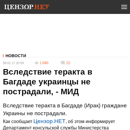
НОВОСТИ
1 080
22
08.01.17 20:59
Вследствие теракта в
Багдаде украинцы не
пострадали, - МИД
Вследствие теракта в Багдаде (Ирак) граждане
Украины не пострадали.
Цензор.НЕТ
Как сообщает
, об этом информирует
Департамент консульской службы Министерства