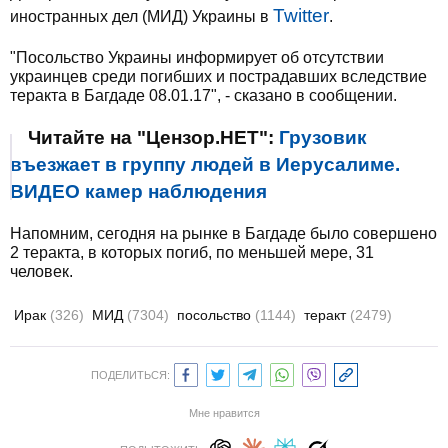
Twitter
иностранных дел (МИД) Украины в
.
"Посольство Украины информирует об отсутствии
украинцев среди погибших и пострадавших вследствие
теракта в Багдаде 08.01.17", - сказано в сообщении.
Читайте на "Цензор.НЕТ":
Грузовик
въезжает в группу людей в Иерусалиме.
ВИДЕО камер наблюдения
Напомним, сегодня на рынке в Багдаде было совершено
2 теракта, в которых погиб, по меньшей мере, 31
человек.
Ирак
(326)
МИД
(7304)
посольство
(1144)
теракт
(2479)
ПОДЕЛИТЬСЯ:
Мне нравится