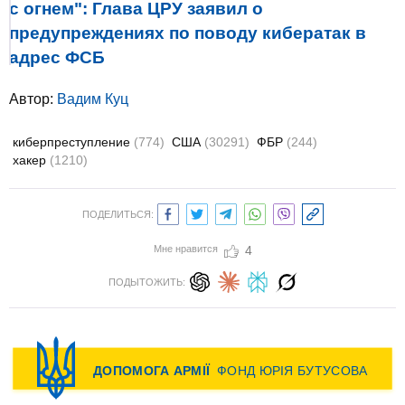
с огнем": Глава ЦРУ заявил о
предупреждениях по поводу кибератак в
адрес ФСБ
Автор:
Вадим Куц
киберпреступление
(774)
США
(30291)
ФБР
(244)
хакер
(1210)
ПОДЕЛИТЬСЯ:
Мне нравится
4
ПОДЫТОЖИТЬ: