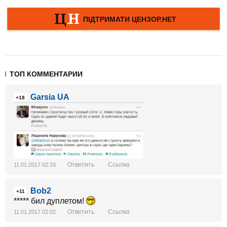
ТОП КОММЕНТАРИИ
Garsia UA
+18
Ответить
Ссылка
11.01.2017 02:33
Bob2
+11
***** бил дуплетом!
Ответить
Ссылка
11.01.2017 02:02