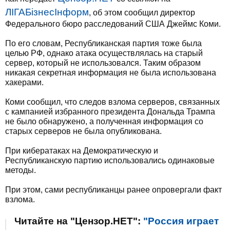
ЛIГАБiзнесIнформ
, об этом сообщил директор
Федерального бюро расследований США Джеймс Коми.
По его словам, Республиканская партия тоже была
целью РФ, однако атака осуществлялась на старый
сервер, который не использовался. Таким образом
никакая секретная информация не была использована
хакерами.
Коми сообщил, что следов взлома серверов, связанных
с кампанией избранного президента Дональда Трампа
не было обнаружено, а полученная информация со
старых серверов не была опубликована.
При кибератаках на Демократическую и
Республиканскую партию использовались одинаковые
методы.
При этом, сами республиканцы ранее опровергали факт
взлома.
Читайте на "Цензор.НЕТ":
"Россия играет