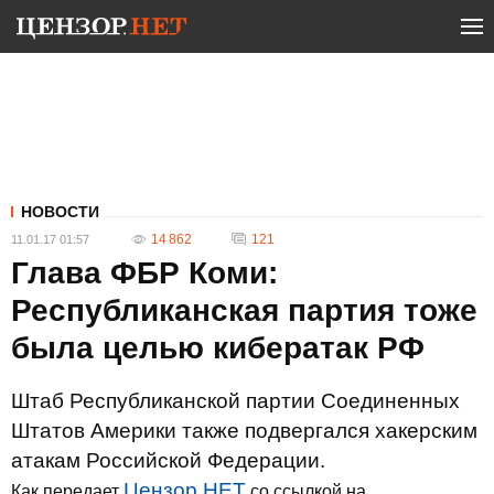
НОВОСТИ
14 862
121
11.01.17 01:57
Глава ФБР Коми:
Республиканская партия тоже
была целью кибератак РФ
Штаб Республиканской партии Соединенных
Штатов Америки также подвергался хакерским
атакам Российской Федерации.
Цензор.НЕТ
Как передает
со ссылкой на