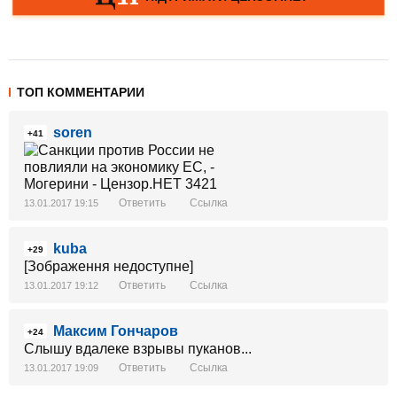
ТОП КОММЕНТАРИИ
soren
+41
Ответить
Ссылка
13.01.2017 19:15
kuba
+29
[Зображення недоступне]
Ответить
Ссылка
13.01.2017 19:12
Максим Гончаров
+24
Слышу вдалеке взрывы пуканов...
Ответить
Ссылка
13.01.2017 19:09