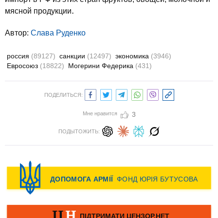
.
мясной продукции
Автор:
Слава Руденко
россия
(89127)
санкции
(12497)
экономика
(3946)
Евросоюз
(18822)
Могерини Федерика
(431)
ПОДЕЛИТЬСЯ:
Мне нравится
3
ПОДЫТОЖИТЬ: