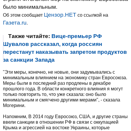
было минимальным.
Цензор.НЕТ
Об этом сообщает
со ссылкой на
Газета.ru
.
Также читайте:
Вице-премьер РФ
Шувалов рассказал, когда россиян
перестанут наказывать запретом продуктов
за санкции Запада
"Эти меры, конечно, не новые, они задумывались с
минимальным влиянием на экономику стран Евросоюза.
Меры были в последний раз продлены в декабре
прошлого года. В области конкретного влияния я могут
только повторить то, что уже сказала: оно было
минимальным и смягчено другими мерами", - сказала
Могерини.
Напомним, В 2014 году Евросоюз, США, и другие страны
ввели санкции в отношении РФ в связи с оккупацией
Крыма и агрессией на востоке Украины, которые