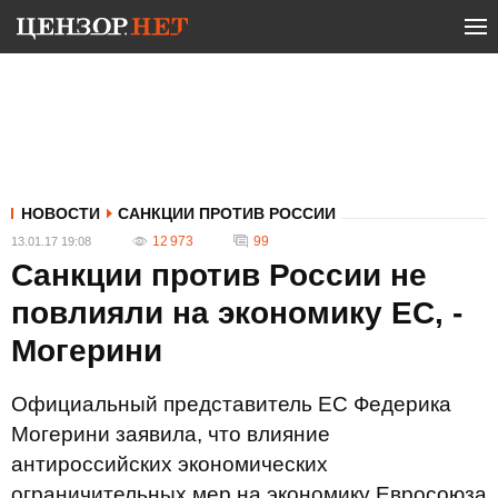
НОВОСТИ
САНКЦИИ ПРОТИВ РОССИИ
12 973
99
13.01.17 19:08
Санкции против России не
повлияли на экономику ЕС, -
Могерини
Официальный представитель ЕС Федерика
Могерини заявила, что влияние
антироссийских экономических
ограничительных мер на экономику Евросоюза