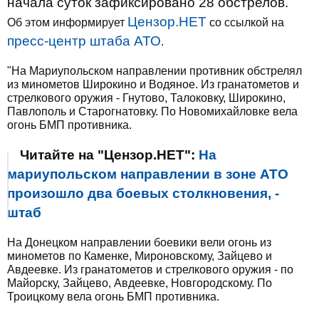
начала суток зафиксировано 28 обстрелов.
Цензор.НЕТ
Об этом информирует
со ссылкой на
пресс-центр штаба АТО
.
"На Мариупольском направлении противник обстрелял
из минометов Широкино и Водяное. Из гранатометов и
стрелкового оружия - Гнутово, Талоковку, Широкино,
Павлополь и Старогнатовку. По Новомихайловке вела
огонь БМП противника.
Читайте на "Цензор.НЕТ":
На
мариупольском направлении в зоне АТО
произошло два боевых столкновения, -
штаб
На Донецком направлении боевики вели огонь из
минометов по Каменке, Мироновскому, Зайцево и
Авдеевке. Из гранатометов и стрелкового оружия - по
Майорску, Зайцево, Авдеевке, Новгородскому. По
Троицкому вела огонь БМП противника.