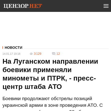
НОВОСТИ
3 129
12
14.01.17 19:18
На Луганском направлении
боевики применяли
минометы и ПТРК, - пресс-
центр штаба АТО
Боевики продолжают обстрелы позиций
украинской армии в зоне проведения АТО. С