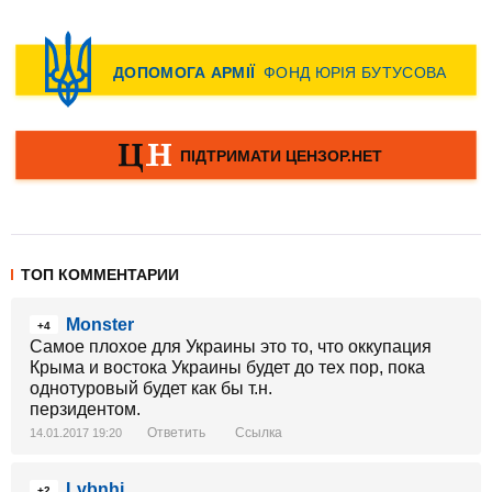
ТОП КОММЕНТАРИИ
Monster
+4
Самое плохое для Украины это то, что оккупация
Крыма и востока Украины будет до тех пор, пока
однотуровый будет как бы т.н.
перзидентом.
Ответить
Ссылка
14.01.2017 19:20
Lvbnhj
+2