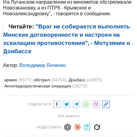
На Луганском направлении из минометов обстреливали
Новозвановку, а из ПТРК - Крымское и
Новоалександровку", - говорится в сообщении.
Читайте:
"Враг не собирается выполнять
Минские договоренности и настроен на
эскалацию противостояния", - Мотузяник о
Донбассе
Автор:
Володимир Янченко
армия
(8577)
обстрел
(34753)
Донбасс
(24875)
Антитеррористическая операция
(18272)
ПОДЕЛИТЬСЯ:
Мне нравится
ПОДЫТОЖИТЬ: