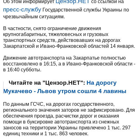
Цензор.НЕТ
Об этом информирует
со ссылкой на
пресс-службу
Государственной службы Украины по
чрезвычайным ситуациям.
В частности, снято ограничение движения
крупногабаритных, тяжеловесных и грузовых
транспортных средств, действовавших на дорогах
Закарпатской и Ивано-Франковской областей 14 января.
Движение автотранспорта на Закарпатье полностью
восстановлено в 16:15, а в Ивано-Франковской области -
в 16:40 субботы.
Читайте на "Цензор.НЕТ":
На дорогу
Мукачево - Львов утром сошли 4 лавины
По данным ГСЧС, на дорогах государственного,
регионального значения заторов не зафиксировано. Для
обеспечения проезда, расчистки дорог и оказания
помощи в буксировке автотранспорта из снежных
заносов на территории Украины привлечено 1 тыс. 297
единиц техники и 1 тыс. 863 человек.