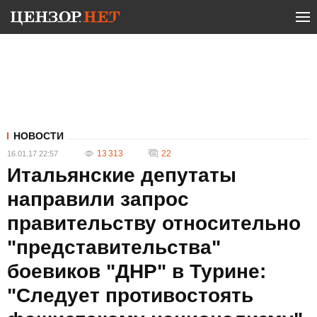
НОВОСТИ
13 313
22
16.01.17 22:57
Итальянские депутаты
направили запрос
правительству относительно
"представительства"
боевиков "ДНР" в Турине:
"Следует противостоять