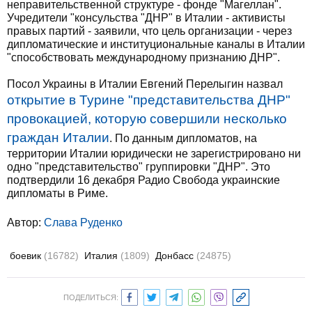
неправительственной структуре - фонде "Магеллан".
Учредители "консульства "ДНР" в Италии - активисты
правых партий - заявили, что цель организации - через
дипломатические и институциональные каналы в Италии
"способствовать международному признанию ДНР".
Посол Украины в Италии Евгений Перелыгин назвал
открытие в Турине "представительства ДНР"
провокацией, которую совершили несколько
граждан Италии
. По данным дипломатов, на
территории Италии юридически не зарегистрировано ни
одно "представительство" группировки "ДНР". Это
подтвердили 16 декабря Радио Свобода украинские
дипломаты в Риме.
Автор:
Слава Руденко
боевик
(16782)
Италия
(1809)
Донбасс
(24875)
ПОДЕЛИТЬСЯ: