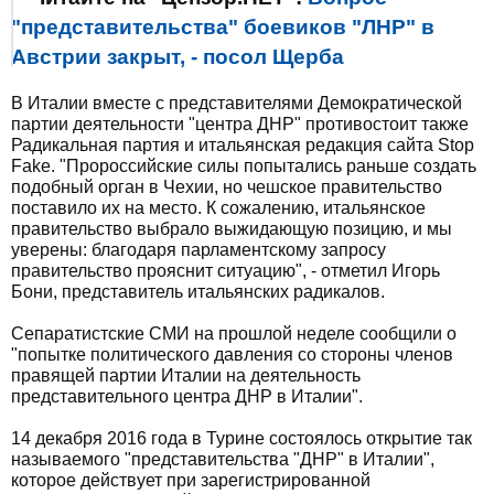
"представительства" боевиков "ЛНР" в
Австрии закрыт, - посол Щерба
В Италии вместе с представителями Демократической
партии деятельности "центра ДНР" противостоит также
Радикальная партия и итальянская редакция сайта Stop
Fake. "Пророссийские силы попытались раньше создать
подобный орган в Чехии, но чешское правительство
поставило их на место. К сожалению, итальянское
правительство выбрало выжидающую позицию, и мы
уверены: благодаря парламентскому запросу
правительство прояснит ситуацию", - отметил Игорь
Бони, представитель итальянских радикалов.
Сепаратистские СМИ на прошлой неделе сообщили о
"попытке политического давления со стороны членов
правящей партии Италии на деятельность
представительного центра ДНР в Италии".
14 декабря 2016 года в Турине состоялось открытие так
называемого "представительства "ДНР" в Италии",
которое действует при зарегистрированной