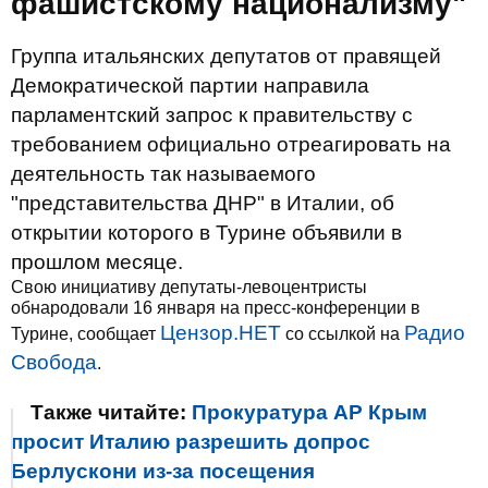
фашистскому национализму"
Группа итальянских депутатов от правящей
Демократической партии направила
парламентский запрос к правительству с
требованием официально отреагировать на
деятельность так называемого
"представительства ДНР" в Италии, об
открытии которого в Турине объявили в
прошлом месяце.
Свою инициативу депутаты-левоцентристы
обнародовали 16 января на пресс-конференции в
Цензор.НЕТ
Радио
Турине, сообщает
со ссылкой на
Свобода
.
Также читайте:
Прокуратура АР Крым
просит Италию разрешить допрос
Берлускони из-за посещения