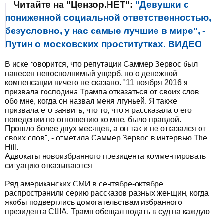
Читайте на "Цензор.НЕТ":
"Девушки с
пониженной социальной ответственностью,
безусловно, у нас самые лучшие в мире", -
Путин о московских проститутках. ВИДЕО
В иске говорится, что репутации Саммер Зервос был
нанесен невосполнимый ущерб, но о денежной
компенсации ничего не сказано. "11 ноября 2016 я
призвала господина Трампа отказаться от своих слов
обо мне, когда он назвал меня лгуньей. Я также
призвала его заявить, что то, что я рассказала о его
поведении по отношению ко мне, было правдой.
Прошло более двух месяцев, а он так и не отказался от
своих слов", - отметила Саммер Зервос в интервью The
Hill.
Адвокаты новоизбранного президента комментировать
ситуацию отказываются.
Ряд американских СМИ в сентябре-октябре
распространили серию рассказов разных женщин, когда
якобы подверглись домогательствам избранного
президента США. Трамп обещал подать в суд на каждую