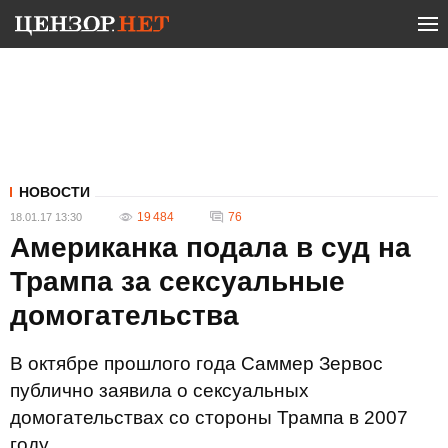
НОВОСТИ
19 484
76
18.01.17 13:30
Американка подала в суд на
Трампа за сексуальные
домогательства
В октябре прошлого года Саммер Зервос
публично заявила о сексуальных
домогательствах со стороны Трампа в 2007
году.