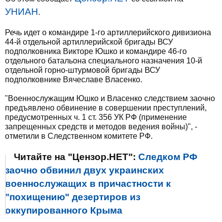
УНИАН
.
Речь идет о командире 1-го артиллерийского дивизиона
44-й отдельной артиллерийской бригады ВСУ
подполковника Викторе Юшко и командире 46-го
отдельного батальона специального назначения 10-й
отдельной горно-штурмовой бригады ВСУ
подполковнике Вячеславе Власенко.
"Военнослужащим Юшко и Власенко следствием заочно
предъявлено обвинение в совершении преступлений,
предусмотренных ч. 1 ст. 356 УК РФ (применение
запрещенных средств и методов ведения войны)", -
отметили в Следственном комитете РФ.
Читайте на "Цензор.НЕТ":
Следком РФ
заочно обвинил двух украинских
военнослужащих в причастности к
"похищению" дезертиров из
оккупированного Крыма