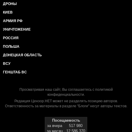
ДРОНЫ
КИЕВ
АРМИЯ РФ
УНИЧТОЖЕНИЕ
РОССИЯ
ПОЛЬША
ДОНЕЦКАЯ ОБЛАСТЬ
ВСУ
ГЕНШТАБ ВС
Просматривая наш сайт, Вы соглашаетесь с
политикой
конфиденциальности
.
Редакция Цензор.НЕТ может не разделять позицию авторов.
Ответственность за материалы в разделе "Блоги" несут авторы текстов.
Посещаемость
за вчера
517 980
за месяц
12 586 370