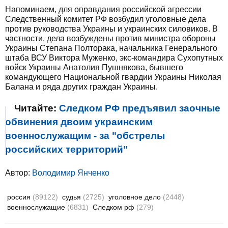
Напоминаем, для оправдания российской агрессии
Следственный комитет РФ возбудил уголовные дела
против руководства Украины и украинских силовиков. В
частности, дела возбуждены против министра обороны
Украины Степана Полторака, начальника Генерального
штаба ВСУ Виктора Муженко, экс-командира Сухопутных
войск Украины Анатолия Пушнякова, бывшего
командующего Национальной гвардии Украины Николая
Балана и ряда других граждан Украины.
Читайте:
Следком РФ предъявил заочные
обвинения двоим украинским
военнослужащим - за "обстрелы
российских территорий"
Автор:
Володимир Янченко
россия
(89122)
судья
(2725)
уголовное дело
(2448)
военнослужащие
(6831)
Следком рф
(279)