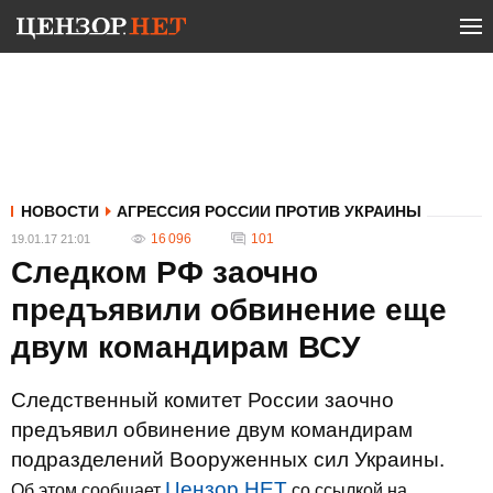
НОВОСТИ
АГРЕССИЯ РОССИИ ПРОТИВ УКРАИНЫ
16 096
101
19.01.17 21:01
Следком РФ заочно
предъявили обвинение еще
двум командирам ВСУ
Следственный комитет России заочно
предъявил обвинение двум командирам
подразделений Вооруженных сил Украины.
Цензор.НЕТ
Об этом сообщает
со ссылкой на