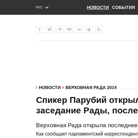
НОВОСТИ
СОБЫТИЯ
РУС
ENG
УКР
НОВОСТИ
ВЕРХОВНАЯ РАДА 2014
Спикер Парубий откры
заседание Рады, после
Верховная Рада открыла последнее 
Как сообщает парламентский корреспонден