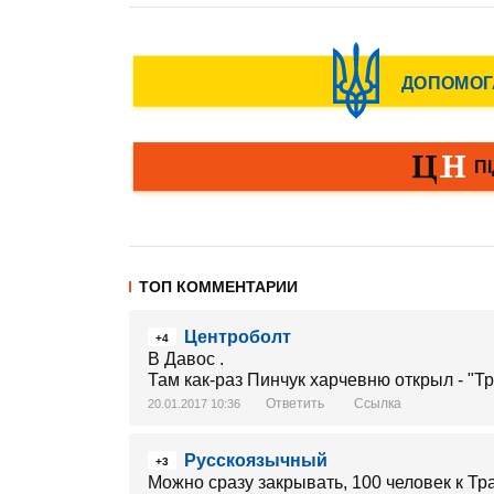
ТОП КОММЕНТАРИИ
Центроболт
+4
В Давос .
Там как-раз Пинчук харчевню открыл - "Тр
Ответить
Ссылка
20.01.2017 10:36
Русскоязычный
+3
Можно сразу закрывать, 100 человек к Тр