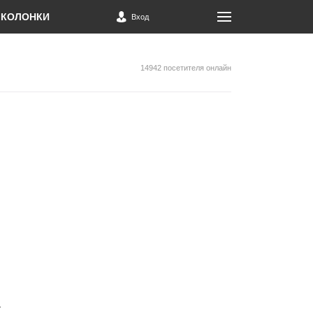
КОЛОНКИ
Вход
14942 посетителя онлайн
а