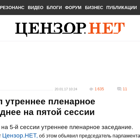
РЕЗОНАНС
ВИДЕО
БЛОГИ
ФОРУМ
БИЗНЕС
ПУБЛИКАЦИИ
1 635
11
20.01.17 10:24
л утреннее пленарное
днее на пятой сессии
на 5-й сессии утреннее пленарное заседание.
Цензор.НЕТ,
т
об этом объявил председатель парламент