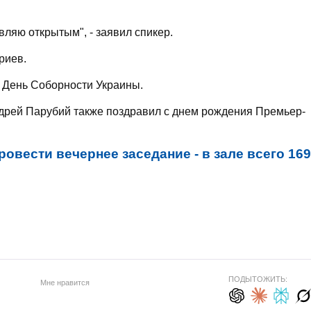
ляю открытым", - заявил спикер.
риев.
я День Соборности Украины.
рей Парубий также поздравил с днем рождения Премьер-
ровести вечернее заседание - в зале всего 169
ПОДЫТОЖИТЬ:
Мне нравится