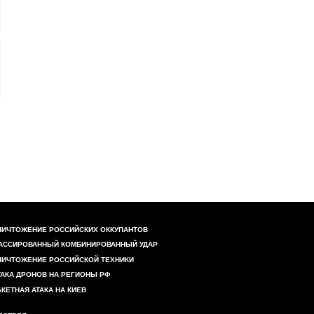
НИЧТОЖЕНИЕ РОССИЙСКИХ ОККУПАНТОВ
АССИРОВАННЫЙ КОМБИНИРОВАННЫЙ УДАР
НИЧТОЖЕНИЕ РОССИЙСКОЙ ТЕХНИКИ
ТАКА ДРОНОВ НА РЕГИОНЫ РФ
АКЕТНАЯ АТАКА НА КИЕВ