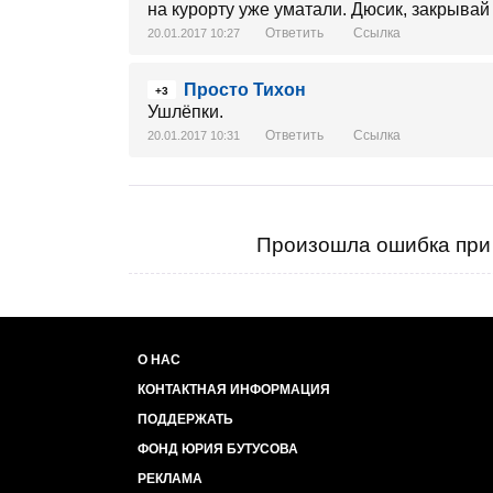
на курорту уже уматали. Дюсик, закрывай н
Ответить
Ссылка
20.01.2017 10:27
Просто Тихон
+3
Ушлёпки.
Ответить
Ссылка
20.01.2017 10:31
Произошла ошибка при 
О НАС
КОНТАКТНАЯ ИНФОРМАЦИЯ
ПОДДЕРЖАТЬ
ФОНД ЮРИЯ БУТУСОВА
РЕКЛАМА