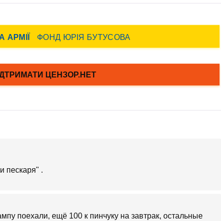
и пескаря" .
ампу поехали, ещё 100 к пинчуку на завтрак, остальные