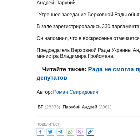
Андрей Парубий.
"Утреннее заседание Верховной Рады объяв
В зале зарегистрировались 330 парламента
Он напомнил, что в воскресенье отмечаетс
Председатель Верховной Рады Украины Анд
министра Владимира Гройсмана.
Читайте также:
Рада не смогла п
депутатов
Автор:
Роман Свиридович
ВР
(28333)
Парубий Андрей
(2061)
ПОДЕЛИТЬСЯ: