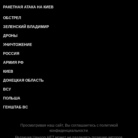
РАКЕТНАЯ АТАКА НА КИЕВ
ОБСТРЕЛ
ЗЕЛЕНСКИЙ ВЛАДИМИР
ДРОНЫ
УНИЧТОЖЕНИЕ
РОССИЯ
АРМИЯ РФ
КИЕВ
ДОНЕЦКАЯ ОБЛАСТЬ
ВСУ
ПОЛЬША
ГЕНШТАБ ВС
Просматривая наш сайт, Вы соглашаетесь с
политикой
конфиденциальности
.
Редакция Цензор.НЕТ может не разделять позицию авторов.