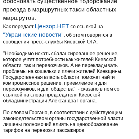
обосновать существенное подорожание
проезда в маршрутных такси областных
маршрутов.
Цензор.НЕТ
Как передает
со ссылкой на
"Украинские новости"
, об этом говорится в
сообщении пресс-службы Киевской ОГА.
"Необходимо искать сбалансированное решение,
которое учтет потребности как жителей Киевской
области, так и перевозчиков. А не перекладывать
проблемы на кошельки и плечи жителей Киевщины.
Государственная власть области поможет найти
компромиссное решение, приемлемое и для
перевозчиков, и для общества", - сказано в нем со
ссылкой на слова председателя Киевской
обладминистрации Александра Горгана.
По словам Горгана, в соответствии с действующим
законодательством органы государственной власти
лишены полномочий влиять на ценообразование
тарифов на перевозки пассажиров.