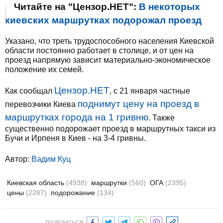
Читайте на "Цензор.НЕТ":
В некоторых
киевских маршрутках подорожал проезд
Указано, что треть трудоспособного населения Киевской
области постоянно работает в столице, и от цен на
проезд напрямую зависит материально-экономическое
положение их семей.
Цензор.НЕТ
Как сообщал
, с 21 января частные
поднимут цену на проезд в
перевозчики Киева
маршрутках города на 1 гривню
. Также
существенно подорожает проезд в маршрутных такси из
Бучи и Ирпеня в Киев - на 3-4 гривны.
Автор:
Вадим Куц
Киевская область
(4938)
маршрутки
(560)
ОГА
(2395)
цены
(2287)
подорожание
(134)
ПОДЕЛИТЬСЯ: