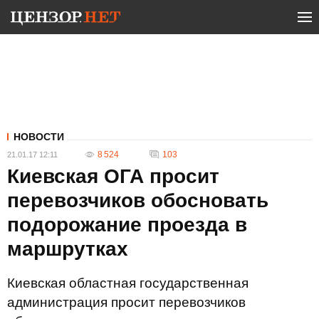
НОВОСТИ
8 524
103
21.01.17 12:11
Киевская ОГА просит
перевозчиков обосновать
подорожание проезда в
маршрутках
Киевская областная государственная
администрация просит перевозчиков