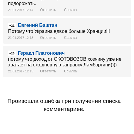
подорожать.
Ответить
Ссылка
21.01.2017 12:14
Евгений Баштан
+21
Потому что Украина вдвое больше Хранции!!!
Ответить
Ссылка
21.01.2017 12:13
Геракл Платонович
+20
потому что доход от СКОТОВОЗОВ хозяину уже не
хватает на ежедневную заправку Ламборгини))))
Ответить
Ссылка
21.01.2017 12:15
Произошла ошибка при получении списка
комментариев.