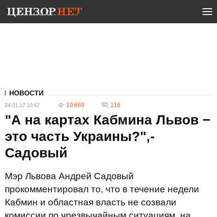
НОВОСТИ
10 669
116
24.01.17 10:47
"А на картах Кабмина Львов −
это часть Украины?",-
Садовый
Мэр Львова Андрей Садовый
прокомментировал то, что в течение недели
Кабмин и областная власть не созвали
комиссии по чрезвычайным ситуациям, на