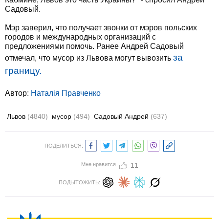
Садовый.
Мэр заверил, что получает звонки от мэров польских
городов и международных организаций с
предложениями помочь. Ранее Андрей Садовый
за
отмечал, что мусор из Львова могут вывозить
границу.
Автор:
Наталія Правченко
Львов
(4840)
мусор
(494)
Садовый Андрей
(637)
ПОДЕЛИТЬСЯ:
Мне нравится
11
ПОДЫТОЖИТЬ: