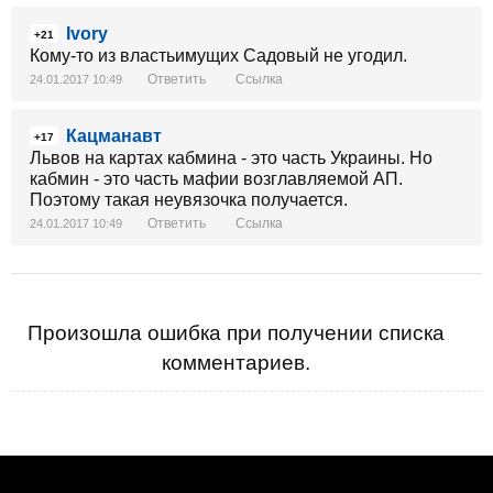
Ivory
+21
Кому-то из властьимущих Садовый не угодил.
Ответить
Ссылка
24.01.2017 10:49
Кацманавт
+17
Львов на картах кабмина - это часть Украины. Но
кабмин - это часть мафии возглавляемой АП.
Поэтому такая неувязочка получается.
Ответить
Ссылка
24.01.2017 10:49
Произошла ошибка при получении списка
комментариев.