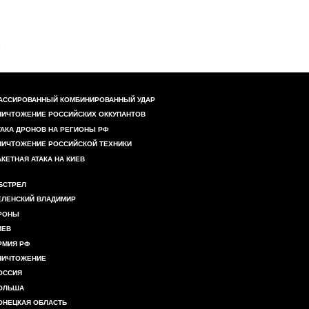
АССИРОВАННЫЙ КОМБИНИРОВАННЫЙ УДАР
НИЧТОЖЕНИЕ РОССИЙСКИХ ОККУПАНТОВ
ТАКА ДРОНОВ НА РЕГИОНЫ РФ
НИЧТОЖЕНИЕ РОССИЙСКОЙ ТЕХНИКИ
АКЕТНАЯ АТАКА НА КИЕВ
БСТРЕЛ
ЕЛЕНСКИЙ ВЛАДИМИР
РОНЫ
ИЕВ
РМИЯ РФ
НИЧТОЖЕНИЕ
ОССИЯ
ОЛЬША
ОНЕЦКАЯ ОБЛАСТЬ