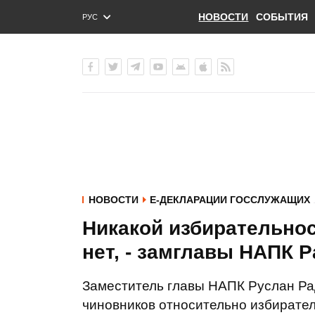
НОВОСТИ
СОБЫТИЯ
РУС
ENG
УКР
НОВОСТИ
Е-ДЕКЛАРАЦИИ ГОССЛУЖАЩИХ
Никакой избирательнос
нет, - замглавы НАПК 
Заместитель главы НАПК Руслан Ра
чиновников относительно избирател