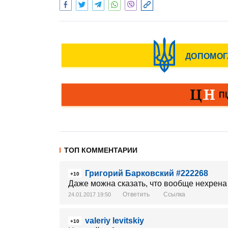
ТОП КОММЕНТАРИИ
Григорий Барковский #222268
+10
Даже можна сказать, что вообще нехрена 
Ответить
Ссылка
24.01.2017 19:50
valeriy levitskiy
+10