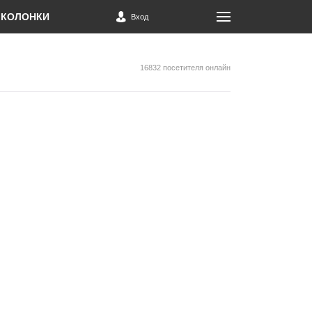
КОЛОНКИ
Вход
16832 посетителя онлайн