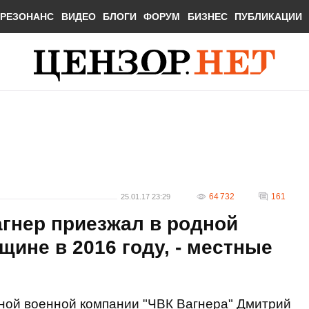
РЕЗОНАНС
ВИДЕО
БЛОГИ
ФОРУМ
БИЗНЕС
ПУБЛИКАЦИИ
64 732
161
25.01.17 23:29
гнер приезжал в родной
щине в 2016 году, - местные
тной военной компании "ЧВК Вагнера" Дмитрий