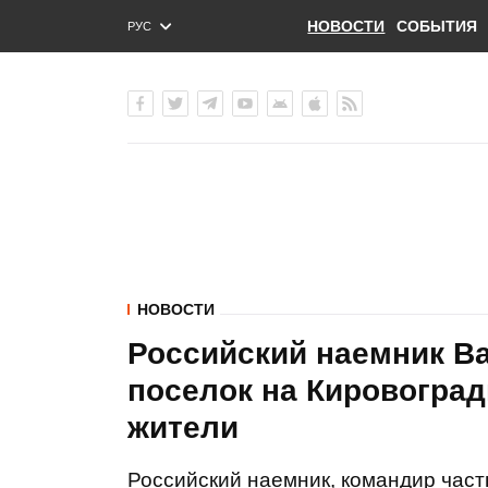
НОВОСТИ
СОБЫТИЯ
РУС
ENG
УКР
НОВОСТИ
Российский наемник Ва
поселок на Кировоград
жители
Российский наемник, командир час