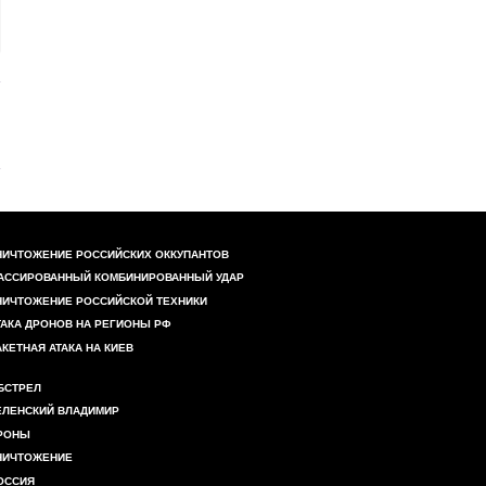
НИЧТОЖЕНИЕ РОССИЙСКИХ ОККУПАНТОВ
АССИРОВАННЫЙ КОМБИНИРОВАННЫЙ УДАР
НИЧТОЖЕНИЕ РОССИЙСКОЙ ТЕХНИКИ
ТАКА ДРОНОВ НА РЕГИОНЫ РФ
АКЕТНАЯ АТАКА НА КИЕВ
БСТРЕЛ
ЕЛЕНСКИЙ ВЛАДИМИР
РОНЫ
НИЧТОЖЕНИЕ
ОССИЯ