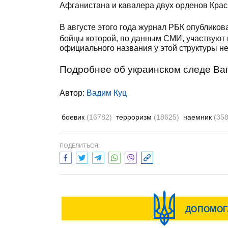
Афганистана и кавалера двух орденов Кра
В августе этого года журнал РБК опублико
бойцы которой, по данным СМИ, участвуют 
официального названия у этой структуры не
Подробнее об украинском следе Ва
Автор:
Вадим Куц
боевик
(16782)
терроризм
(18625)
наемник
(358
ПОДЕЛИТЬСЯ: