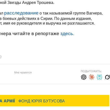
сной Звезды Андрея Трошева.
расследование
вал
о так называемой группе Вагнера,
в боевых действиях в Сирии. По данным издания,
т, имя ее руководителя и выручка не разглашаются.
гнера читайте в репортаже
здесь.
)
ПОДЫТОЖИТЬ:
Мне нравится