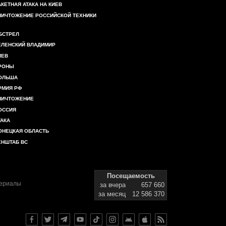
АКЕТНАЯ АТАКА НА КИЕВ
НИЧТОЖЕНИЕ РОССИЙСКОЙ ТЕХНИКИ
БСТРЕЛ
ЕЛЕНСКИЙ ВЛАДИМИР
ИЕВ
РОНЫ
ОЛЬША
РМИЯ РФ
НИЧТОЖЕНИЕ
ОССИЯ
ТАКА
ОНЕЦКАЯ ОБЛАСТЬ
ЕНШТАБ ВС
Посещаемость
териалы
за вчера
657 660
за месяц
12 586 370