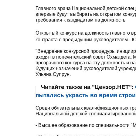
Главного врача Национальной детской спе
впервые будут выбирать на открытом конк
требования к кандидатам на должность.
Открытый конкурс на должность главного в
контракта с предыдущим руководителем - 
"Внедрение конкурсной процедуры иницииро
входят в попечительский совет Охматдета.
прозрачного конкурса на эту должность и н
будущих назначений руководителей учрежде
Ульяна Супрун.
Читайте также на "Цензор.НЕТ":
пытались украсть во время стро
Среди обязательных квалификационных тре
Национальной детской специализированной
- Высшее образование по специальности "М