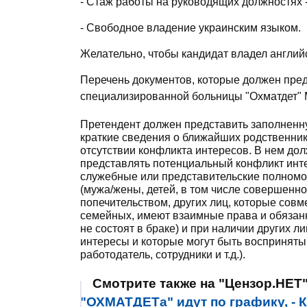
- Стаж работы на руководящих должностях -
- Свободное владение украинским языком.
Желательно, чтобы кандидат владел англий
Перечень документов, которые должен пред
специализированной больницы "Охматдет" 
Претендент должен представить заполненн
краткие сведения о ближайших родственник
отсутствии конфликта интересов. В нем дол
представлять потенциальный конфликт инте
служебные или представительские полномоч
(мужа/жены, детей, в том числе совершенно
попечительством, других лиц, которые сов
семейных, имеют взаимные права и обязанн
не состоят в браке) и при наличии других 
интересы и которые могут быть восприняты 
работодатель, сотрудники и т.д.).
Смотрите также на "Цензор.НЕТ
"ОХМАТДЕТа" идут по графику, -