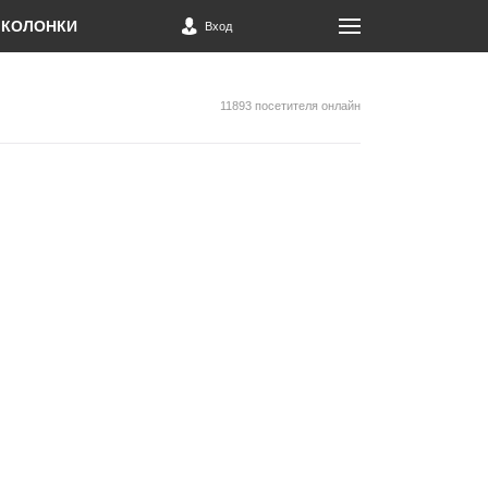
КОЛОНКИ
Вход
11893 посетителя онлайн