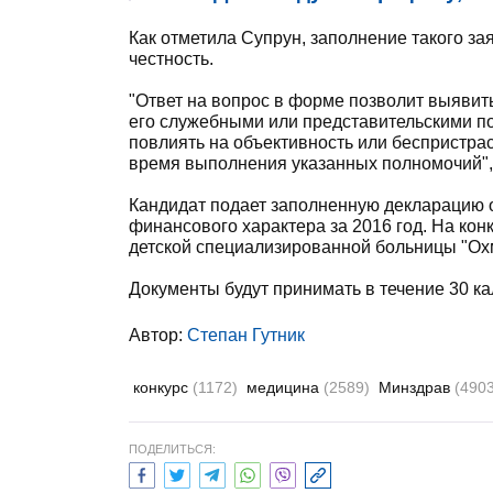
Как отметила Супрун, заполнение такого з
честность.
"Ответ на вопрос в форме позволит выяви
его служебными или представительскими п
повлиять на объективность или беспристра
время выполнения указанных полномочий", 
Кандидат подает заполненную декларацию о
финансового характера за 2016 год. На ко
детской специализированной больницы "Охм
Документы будут принимать в течение 30 к
Автор:
Степан Гутник
конкурс
(1172)
медицина
(2589)
Минздрав
(4903
ПОДЕЛИТЬСЯ: