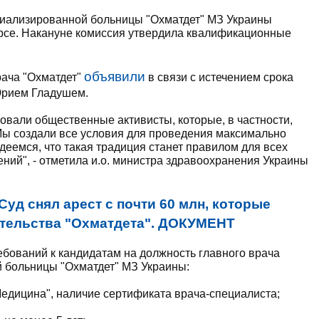
циализированной больницы "Охматдет" МЗ Украины
урсе. Накануне комиссия утвердила квалификационные
объявили
рача "Охматдет"
в связи с истечением срока
Юрием Гладушем.
вали общественные активисты, которые, в частности,
 Мы создали все условия для проведения максимально
адеемся, что такая традиция станет правилом для всех
ний", - отметила и.о. министра здравоохранения Украины
Суд снял арест с почти 60 млн, которые
ительства "Охматдета". ДОКУМЕНТ
бований к кандидатам на должность главного врача
 больницы "Охматдет" МЗ Украины:
едицина", наличие сертификата врача-специалиста;