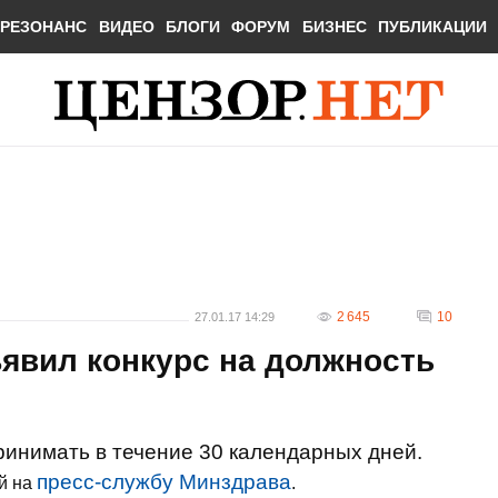
РЕЗОНАНС
ВИДЕО
БЛОГИ
ФОРУМ
БИЗНЕС
ПУБЛИКАЦИИ
2 645
10
27.01.17 14:29
явил конкурс на должность
ринимать в течение 30 календарных дней.
пресс-службу Минздрава
й на
.