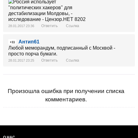
Ответить
Ссылка
28.01.2017 23:36
Антип61
+11
Любой меморандум, подписанный с Москвой -
просто порча бумаги.
Ответить
Ссылка
28.01.2017 23:25
Произошла ошибка при получении списка
комментариев.
О НАС