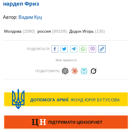
нардеп Фриз
Автор:
Вадим Куц
Молдова
(2080)
россия
(89109)
Додон Игорь
(135)
ПОДЕЛИТЬСЯ:
Мне нравится
ПОДЫТОЖИТЬ: