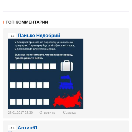
ТОП КОММЕНТАРИИ
Панько Недобрий
+18
Ответить
Ссылка
28.01.2017 23:30
Антип61
+13