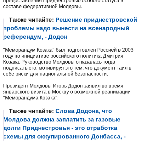
предоставления Приднестровью особого статуса в
составе федеративной Молдовы.
Также читайте:
Решение приднестровской
проблемы надо вынести на всенародный
референдум, - Додон
"Меморандум Козака" был подготовлен Россией в 2003
году по инициативе российского политика Дмитрия
Козака. Руководство Молдовы отказалась тогда
подписать его, мотивируя это тем, что документ таил в
себе риски для национальной безопасности.
Президент Молдовы Игорь Додон заявил во время
январского визита в Москву о возможной реанимации
"Меморандума Козака".
Также читайте:
Слова Додона, что
Молдова должна заплатить за газовые
долги Приднестровья - это отработка
схемы для оккупированного Донбасса, -