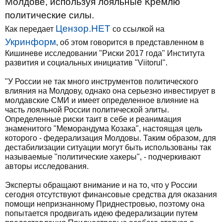
Молдове, используя лояльные Кремлю
политические силы.
Цензор.НЕТ
Как передает
со ссылкой на
Укринформ
, об этом говорится в представленном в
Кишиневе исследовании "Риски 2017 года" Института
развития и социальных инициатив "Viitorul".
"У России не так много инструментов политического
влияния на Молдову, однако она серьезно инвестирует в
молдавские СМИ и имеет определенное влияние на
часть лояльной России политической элиты.
Определенные риски таит в себе и реанимация
знаменитого "Меморандума Козака", настоящая цель
которого - федерализация Молдовы. Таким образом, для
дестабилизации ситуации могут быть использованы так
называемые "политические хакеры", - подчеркивают
авторы исследования.
Эксперты обращают внимание и на то, что у России
сегодня отсутствуют финансовые средства для оказания
помощи непризнанному Приднестровью, поэтому она
попытается продвигать идею федерализации путем