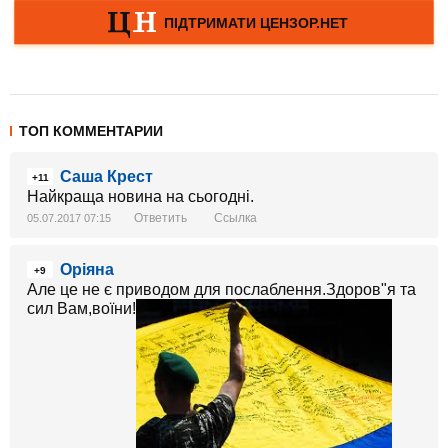
ТОП КОММЕНТАРИИ
Саша Крест
+11
Найкраща новина на сьогодні.
Ответить
Ссылка
05.07.2017 07:15
Оріяна
+9
Але це не є приводом для послаблення.Здоров"я та
сил Вам,воїни!