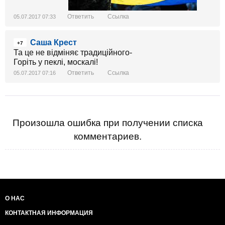
Ответить
Ссылка
05.07.2017 07:33
Саша Крест
+7
Та це не відміняє традиційного-
Горіть у пеклі, москалі!
Ответить
Ссылка
05.07.2017 07:16
Произошла ошибка при получении списка
комментариев.
О НАС
КОНТАКТНАЯ ИНФОРМАЦИЯ