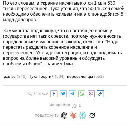
По его словам, в Украине насчитываются 1 млн 630
тысяч переселенцев. Тука уточнил, что 500 тысяч семей
необходимо обеспечить жильем и на это понадобится 5
млрд долларов.
Замминстра подчеркнул, что в настоящее время у
государства нет таких средств, поэтому нужно вносить
определенные изменения в законодательство. "Надо
перестать разделять коренное население и
переселенцев. Уже идет интеграция, и надо поднимать
вопрос на более высокий уровень и обсуждать
проблемы общин", - заявил Тука.
жилье
(949)
Тука Георгий
(584)
переселенцы
(551)
ПОДЕЛИТЬСЯ:
Мне нравится
1
ПОДЫТОЖИТЬ: