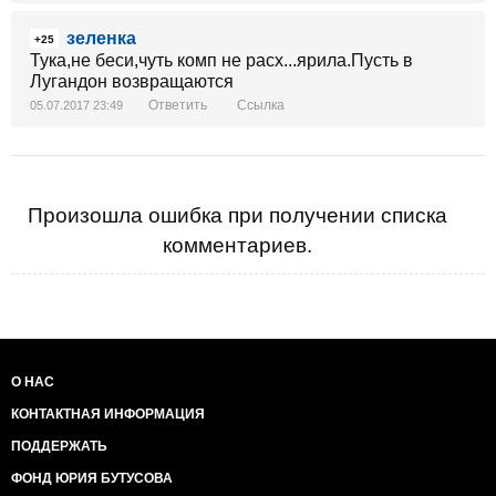
зеленка
+25
Тука,не беси,чуть комп не расх...ярила.Пусть в
Лугандон возвращаются
Ответить
Ссылка
05.07.2017 23:49
Произошла ошибка при получении списка
комментариев.
О НАС
КОНТАКТНАЯ ИНФОРМАЦИЯ
ПОДДЕРЖАТЬ
ФОНД ЮРИЯ БУТУСОВА