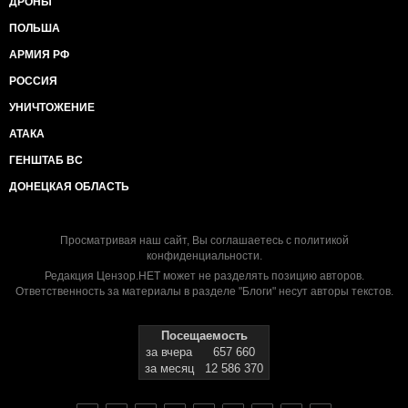
ДРОНЫ
ПОЛЬША
АРМИЯ РФ
РОССИЯ
УНИЧТОЖЕНИЕ
АТАКА
ГЕНШТАБ ВС
ДОНЕЦКАЯ ОБЛАСТЬ
Просматривая наш сайт, Вы соглашаетесь с
политикой
конфиденциальности
.
Редакция Цензор.НЕТ может не разделять позицию авторов.
Ответственность за материалы в разделе "Блоги" несут авторы текстов.
Посещаемость
за вчера
657 660
за месяц
12 586 370