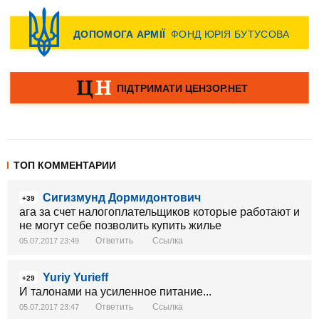
ТОП КОММЕНТАРИИ
Сигизмунд Дормидонтович
+39
ага за счет налогоплательщиков которые работают и
не могут себе позволить купить жилье
Ответить
Ссылка
05.07.2017 23:49
Yuriy Yurieff
+29
И талонами на усиленное питание...
Ответить
Ссылка
05.07.2017 23:47