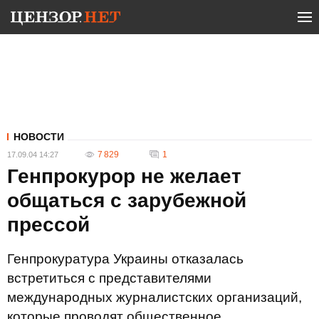
НОВОСТИ
7 829
1
17.09.04 14:27
Генпрокурор не желает
общаться с зарубежной
прессой
Генпрокуратура Украины отказалась
встретиться с представителями
международных журналистских организаций,
которые проводят общественное