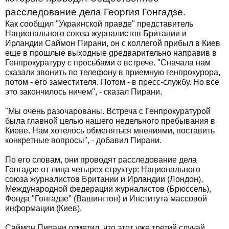
расследование дела Георгия Гонгадзе.
Как сообщил "Украинской правде" представитель
Национального союза журналистов Британии и
Ирландии Саймон Пирани, он с коллегой прибыл в Киев
еще в прошлые выходные gредварительно направив в
Генпрокуратуру с просьбами о встрече. "Сначала нам
сказали звонить по телефону в приемную генпрокурора,
потом - его заместителя. Потом - в пресс-службу. Но все
это закончилось ничем", - сказал Пирани.
"Мы очень разочарованы. Встреча с Генпрокуратурой
была главной целью нашего недельного пребывания в
Киеве. Нам хотелось обменяться мнениями, поставить
конкретные вопросы", - добавил Пирани.
По его словам, они проводят расследование дела
Гонгадзе от лица четырех структур: Национального
союза журналистов Британии и Ирландии (Лондон),
Международной федерации журналистов (Брюссель),
Фонда "Гонгадзе" (Вашингтон) и Института массовой
информации (Киев).
Саймон Пирани отметил, что этот уже третий случай,