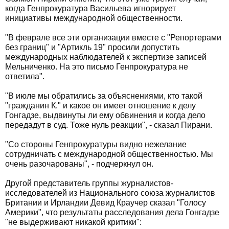
когда Генпрокуратура Васильева игнорирует
инициативы международной общественности.
"В феврале все эти организации вместе с "Репортерами
без границ" и "Артикль 19" просили допустить
международных наблюдателей к экспертизе записей
Мельниченко. На это письмо Генпрокуратура не
ответила".
"В июле мы обратились за объяснениями, кто такой
"гражданин К." и какое он имеет отношение к делу
Гонгадзе, выдвинуты ли ему обвинения и когда дело
передадут в суд. Тоже нуль реакции", - сказал Пирани.
"Со стороны Генпрокуратуры видно нежелание
сотрудничать с международной общественностью. Мы
очень разочарованы", - подчеркнул он.
Другой представитель группы журналистов-
исследователей из Национального союза журналистов
Британии и Ирландии Девид Краучер сказал "Голосу
Америки", что результаты расследования дела Гонгадзе
"не выдерживают никакой критики":