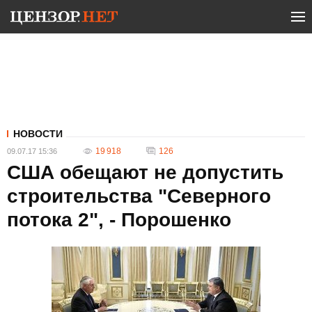
НОВОСТИ
19 918
126
09.07.17 15:36
США обещают не допустить
строительства "Северного
потока 2", - Порошенко