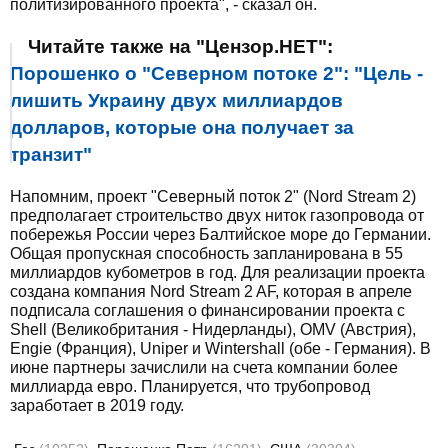
политизированного проекта", - сказал он.
Читайте также на "Цензор.НЕТ":
Порошенко о "Северном потоке 2": "Цель -
лишить Украину двух миллиардов
долларов, которые она получает за
транзит"
Напомним, проект "Северный поток 2" (Nord Stream 2)
предполагает строительство двух ниток газопровода от
побережья России через Балтийское море до Германии.
Общая пропускная способность запланирована в 55
миллиардов кубометров в год. Для реализации проекта
создана компания Nord Stream 2 AF, которая в апреле
подписала соглашения о финансировании проекта с
Shell (Великобритания - Нидерланды), OMV (Австрия),
Engie (Франция), Uniper и Wintershall (обе - Германия). В
июне партнеры зачислили на счета компании более
миллиарда евро. Планируется, что трубопровод
заработает в 2019 году.