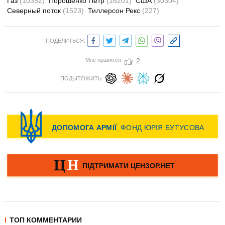
Газ
(10352)
Порошенко Петр
(16201)
США
(30304)
Северный поток
(1523)
Тиллерсон Рекс
(227)
ПОДЕЛИТЬСЯ:
Мне нравится
2
ПОДЫТОЖИТЬ:
ТОП КОММЕНТАРИИ