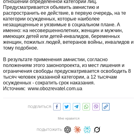
отношении определенной категории лиц.
Предусматривается объявить амнистию и
распространить ее действие, в первую очередь, на те
категории осужденных, которые наиболее
незащищенные и уязвимые в социальном плане. А
именно: на несовершеннолетних, женщин и мужчин,
имеющих детей или детей-инвалидов, беременных
женщин, пожилых людей, ветеранов войны, инвалидов и
тому подобное.
В результате применения амнистии, согласно
положениям этого законопроекта, из мест лишения и
ограничения свободы предусматривается освободить 8
тысяч человек указанной категории, а 12 тысячам
осужденных - сократить срок наказания.
Источник:
www.obozrevatel.com.ua
ПОДЕЛИТЬСЯ:
Мне нравится
ПОДЫТОЖИТЬ: