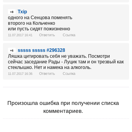
Тхір
+8
одного на Сенцова поменять
второго на Кольченко
или пусть сидят пожизненно
Ответить
Ссылка
11.07.2017 16:41
sssss sssss #296328
+6
Ляшка цитировать себя не уважать. Посмотри
сейчас заседание Рады - Луцик там и он трезвый как
стеклышко. Нет и намека на алкоголь.
Ответить
Ссылка
11.07.2017 16:36
Произошла ошибка при получении списка
комментариев.