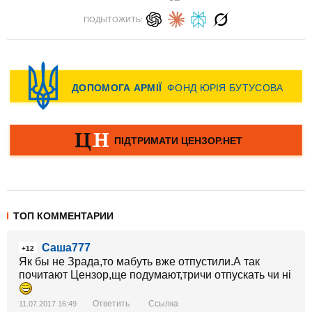
ПОДЫТОЖИТЬ:
ТОП КОММЕНТАРИИ
Саша777
+12
Як бы не Зрада,то мабуть вже отпустили.А так
почитают Цензор,ще подумают,тричи отпускать чи нi
Ответить
Ссылка
11.07.2017 16:49