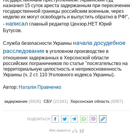
назначил 15 суток ареста задержанным при пересечении
государственной границы российским военным, через
неделю их могут освободить и выпустить обратно в РФ!",
написал
-
главный редактор Цензор.НЕТ Юрий
Бутусов.
начала досудебное
Служба безопасности Украины
расследование
в уголовном производстве в
отношении задержанных в Херсонской области
российских пограничников по статье "посягательство на
территориальную целостность и неприкосновенность
Украины (ч. 2 ст. 110 Уголовного кодекса Украины).
Автор:
Наталія Правченко
задержание
(6826)
СБУ
(21341)
Херсонская область
(6007)
ПОДЕЛИТЬСЯ:
Мне нравится
10