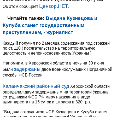
Цензор.НЕТ.
Об этом сообщает
Читайте также:
Выдача Кузнецова и
Кулуба станет государственным
преступлением, - журналист
Каждый получил по 2 месяца содержания под стражей
по ст. 110 ( посягательство на территориальную
целостность и неприкосновенность Украины )
Напомним, в Херсонской области в ночь на 30 июня
задержаны
были
двое военнослужащих Пограничной
службы ФСБ России.
Каланчакский районный суд
Херсонской области
определил двум задержанным на территории Украины
сотрудникам ФСБ РФ меру наказания в виде
админареста на 15 суток и штрафа в 320 грн.
"Выдача сотрудников ФСБ Кузнецова и Кулуба станет
государственным преступлением! Украинский суд