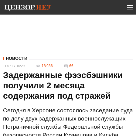
НОВОСТИ
18 986
66
11.07.17 16:29
Задержанные фээсбэшники
получили 2 месяца
содержания под стражей
Сегодня в Херсоне состоялось заседание суда
по делу двух задержанных военнослужащих
Пограничной службы Федеральной службы
безопасности России Кузнецова и Кулуба.