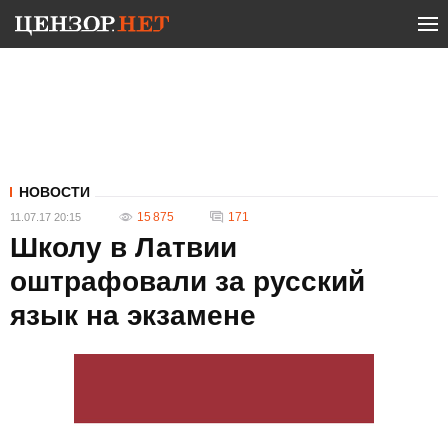
НОВОСТИ
15 875
171
11.07.17 20:15
Школу в Латвии
оштрафовали за русский
язык на экзамене