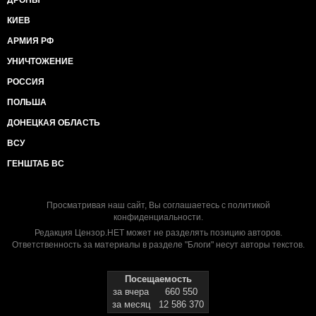
ДРОНЫ
КИЕВ
АРМИЯ РФ
УНИЧТОЖЕНИЕ
РОССИЯ
ПОЛЬША
ДОНЕЦКАЯ ОБЛАСТЬ
ВСУ
ГЕНШТАБ ВС
Просматривая наш сайт, Вы соглашаетесь с
политикой
конфиденциальности
.
Редакция Цензор.НЕТ может не разделять позицию авторов.
Ответственность за материалы в разделе "Блоги" несут авторы текстов.
Посещаемость
за вчера
660 550
за месяц
12 586 370