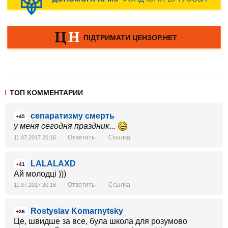
ТОП КОММЕНТАРИИ
сепаратизму смерть
+45
у меня сегодня праздник...
Ответить
Ссылка
11.07.2017 20:16
LALALAXD
+41
Ай молодці )))
Ответить
Ссылка
11.07.2017 20:16
Rostyslav Komarnytsky
+36
Це, швидше за все, була школа для розумово