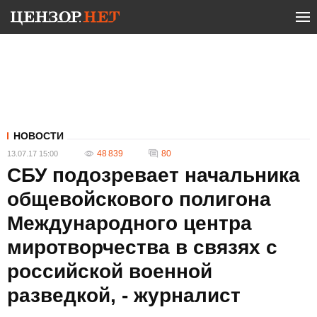
НОВОСТИ
48 839
80
13.07.17 15:00
СБУ подозревает начальника
общевойскового полигона
Международного центра
миротворчества в связях с
российской военной
разведкой, - журналист