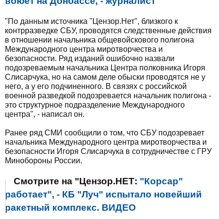
воюет на Донбассе, - журналист
"По данным источника "Цензор.Нет", близкого к
контрразведке СБУ, проводятся следственные действия
в отношении начальника общевойскового полигона
Международного центра миротворчества и
безопасности. Ряд изданий ошибочно назвали
подозреваемым начальника Центра полковника Игоря
Слисарчука, но на самом деле обыски проводятся не у
него, а у его подчиненного. В связях с российской
военной разведкой подозревается начальник полигона -
это структурное подразделение Международного
центра", - написал он.
Ранее ряд СМИ сообщили о том, что СБУ подозревает
начальника Международного центра миротворчества и
безопасности Игоря Слисарчука в сотрудничестве с ГРУ
Минобороны России.
Смотрите на "Цензор.НЕТ:
"Корсар"
работает", - КБ "Луч" испытало новейший
ракетный комплекс. ВИДЕО