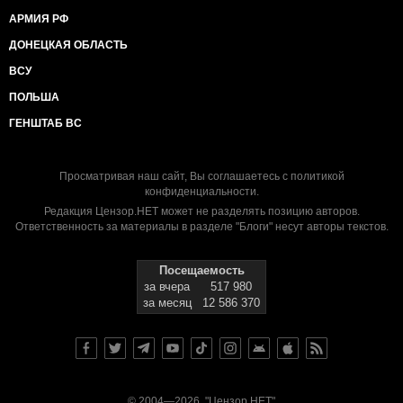
АРМИЯ РФ
ДОНЕЦКАЯ ОБЛАСТЬ
ВСУ
ПОЛЬША
ГЕНШТАБ ВС
Просматривая наш сайт, Вы соглашаетесь с
политикой
конфиденциальности
.
Редакция Цензор.НЕТ может не разделять позицию авторов.
Ответственность за материалы в разделе "Блоги" несут авторы текстов.
Посещаемость
за вчера
517 980
за месяц
12 586 370
© 2004—2026, "Цензор.НЕТ"