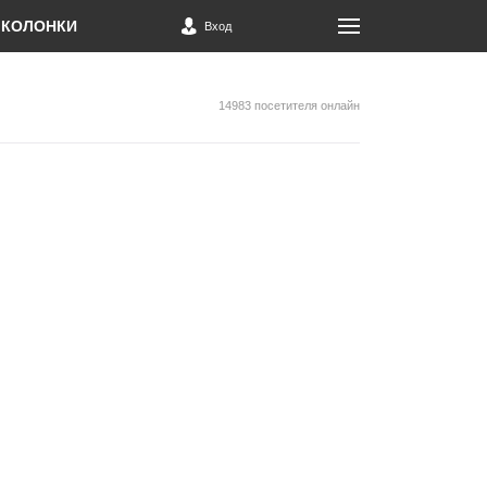
КОЛОНКИ
Вход
14983 посетителя онлайн