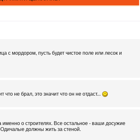
ца с мордором, пусть будет чистое поле или лесок и
т что не брал, это значит что он не отдаст...
а именно о строителях. Все остальное - ваши досужие
 Одичалые должны жить за стеной.