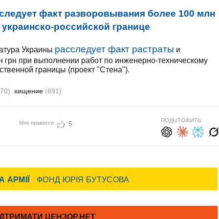
следует факт разворовывания более 100 млн
а украинско-российской границе
расследует факт растраты
ратура Украины
и
н грн при выполнении работ по инженерно-техническому
ственной границы (проект "Стена").
70)
хищение
(691)
ПОДЫТОЖИТЬ:
Мне нравится
5