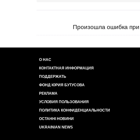
Произошла ошибка при 
О НАС
КОНТАКТНАЯ ИНФОРМАЦИЯ
ПОДДЕРЖАТЬ
ФОНД ЮРИЯ БУТУСОВА
РЕКЛАМА
УСЛОВИЯ ПОЛЬЗОВАНИЯ
ПОЛИТИКА КОНФИДЕНЦИАЛЬНОСТИ
ОСТАННІ НОВИНИ
UKRAINIAN NEWS