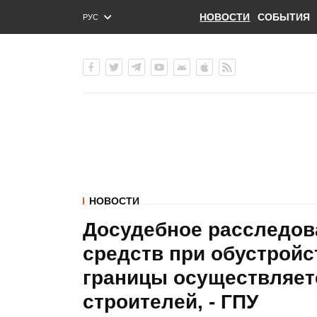
НОВОСТИ
СОБЫТИЯ
РУС
ENG
УКР
НОВОСТИ
Досудебное расследов
средств при обустройс
границы осуществляет
строителей, - ГПУ