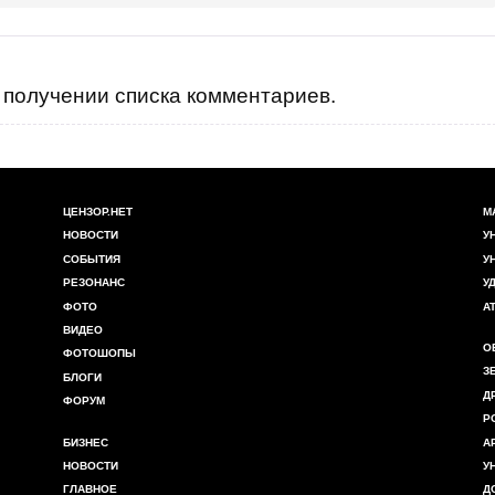
получении списка комментариев.
ЦЕНЗОР.НЕТ
М
НОВОСТИ
У
СОБЫТИЯ
У
РЕЗОНАНС
У
ФОТО
А
ВИДЕО
О
ФОТОШОПЫ
З
БЛОГИ
Д
ФОРУМ
Р
БИЗНЕС
А
НОВОСТИ
У
ГЛАВНОЕ
Д