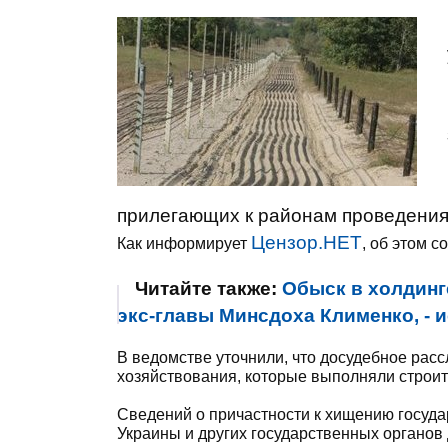
прилегающих к районам проведения
Цензор.НЕТ
Как информирует
, об этом 
Читайте также:
Обыск в холдинг
экс-главы Минсдоха Клименко, - 
В ведомстве уточнили, что досудебное рас
хозяйствования, которые выполняли строит
Сведений о причастности к хищению госуд
Украины и других государственных органов