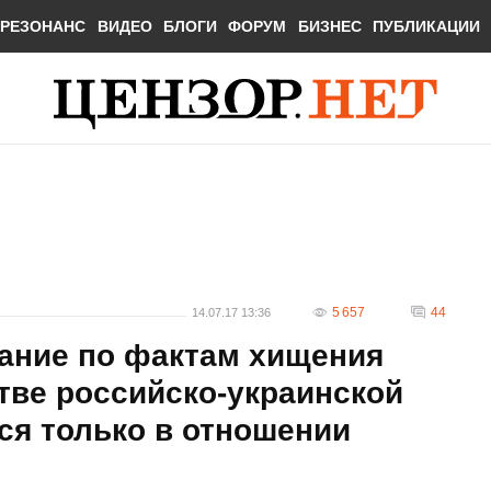
РЕЗОНАНС
ВИДЕО
БЛОГИ
ФОРУМ
БИЗНЕС
ПУБЛИКАЦИИ
5 657
44
14.07.17 13:36
ание по фактам хищения
тве российско-украинской
ся только в отношении