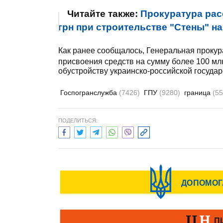
Читайте также:
Прокуратура рас
грн при строительстве "Стены" н
Как ранее сообщалось, Генеральная проку
присвоения средств на сумму более 100 мл
обустройству украинско-российской государ
Госпогранслужба
(7426)
ГПУ
(9280)
граница
(55
ПОДЕЛИТЬСЯ: