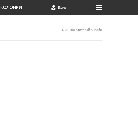
КОЛОНКИ
Вход
16516 посетителей онлайн