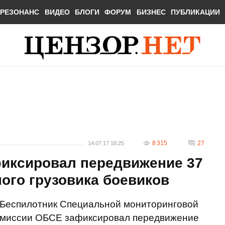
РЕЗОНАНС
ВИДЕО
БЛОГИ
ФОРУМ
БИЗНЕС
ПУБЛИКАЦИИ
8 315
27
14.07.17 18:25
иксировал передвижение 37
ого грузовика боевиков
Беспилотник Специальной мониторинговой
миссии ОБСЕ зафиксировал передвижение