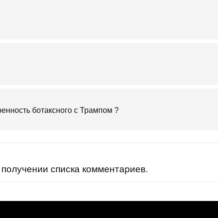
ренность ботаксного с Трампом ?
получении списка комментариев.