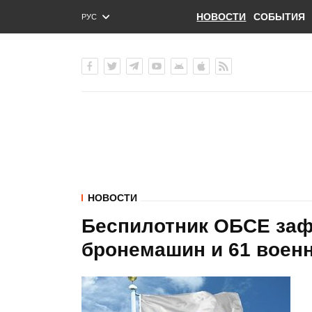
НОВОСТИ
СОБЫТИЯ
РУС
ENG
УКР
НОВОСТИ
Беспилотник ОБСЕ заф
бронемашин и 61 военн