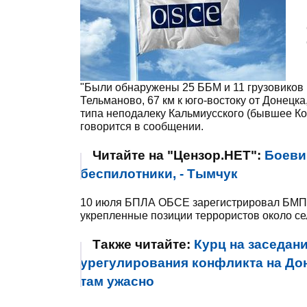
"Были обнаружены 25 ББМ и 11 грузовиков 
Тельманово, 67 км к юго-востоку от Донецка,
типа неподалеку Кальмиусского (бывшее Комс
говорится в сообщении.
Читайте на "Цензор.НЕТ":
Боеви
беспилотники, - Тымчук
10 июля БПЛА ОБСЕ зарегистрировал БМП-2 
укрепленные позиции террористов около сел
Также читайте:
Курц на заседан
урегулирования конфликта на Дон
там ужасно