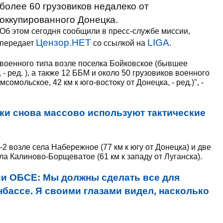
более 60 грузовиков недалеко от
оккупированного Донецка.
Об этом сегодня сообщили в пресс-службе миссии,
Цензор.НЕТ
LIGA
передает
со ссылкой на
.
военного типа возле поселка Бойковское (бывшее
 - ред. ), а также 12 ББМ и около 50 грузовиков военного
омольское, 42 км к юго-востоку от Донецка, - ред.)", -
ки снова массово используют тактические
возле села Набережное (77 км к югу от Донецка) и две
а Калиново-Борщеватое (61 км к западу от Луганска).
ии ОБСЕ: Мы должны сделать все для
бассе. Я своими глазами видел, насколько