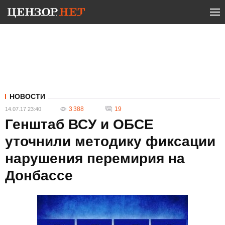
НОВОСТИ
3 388
19
14.07.17 23:40
Генштаб ВСУ и ОБСЕ
уточнили методику фиксации
нарушения перемирия на
Донбассе