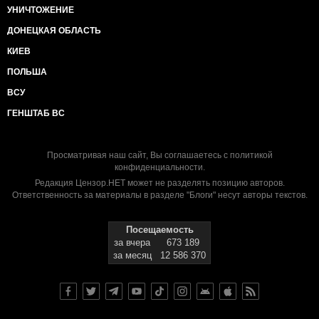
УНИЧТОЖЕНИЕ
ДОНЕЦКАЯ ОБЛАСТЬ
КИЕВ
ПОЛЬША
ВСУ
ГЕНШТАБ ВС
Просматривая наш сайт, Вы соглашаетесь с
политикой
конфиденциальности
.
Редакция Цензор.НЕТ может не разделять позицию авторов.
Ответственность за материалы в разделе "Блоги" несут авторы текстов.
Посещаемость
за вчера
673 189
за месяц
12 586 370