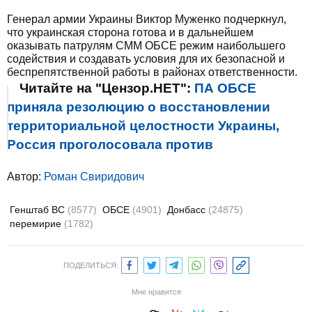
Генерал армии Украины Виктор Муженко подчеркнул,
что украинская сторона готова и в дальнейшем
оказывать патрулям СММ ОБСЕ режим наибольшего
содействия и создавать условия для их безопасной и
беспрепятственной работы в районах ответственности.
Читайте на "Цензор.НЕТ":
ПА ОБСЕ
приняла резолюцию о восстановлении
территориальной целостности Украины,
Россия проголосовала против
Автор:
Роман Свиридович
Генштаб ВС
(8577)
ОБСЕ
(4901)
Донбасс
(24875)
перемирие
(1782)
ПОДЕЛИТЬСЯ:
Мне нравится