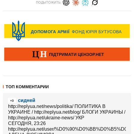
ПОДЫТОЖИТЬ:
ТОП КОММЕНТАРИИ
сидней
+3
http://replyua.net/news/politika/ ПОЛИТИКА В
УКРАИНЕ / http://replyua.net/blog/ БЛОГИ УКРАИНЫ /
http://replyua.net/ukraine-news/ УКР
СЕГОДНЯ, 23:26
http://replyua.net/user/%D0%90%D0%BB%D0%B