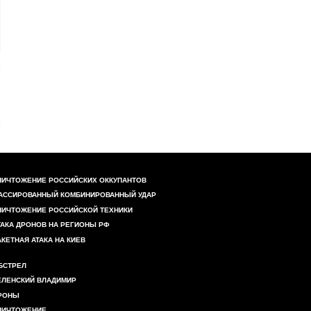
НИЧТОЖЕНИЕ РОССИЙСКИХ ОККУПАНТОВ
АССИРОВАННЫЙ КОМБИНИРОВАННЫЙ УДАР
НИЧТОЖЕНИЕ РОССИЙСКОЙ ТЕХНИКИ
ТАКА ДРОНОВ НА РЕГИОНЫ РФ
АКЕТНАЯ АТАКА НА КИЕВ
БСТРЕЛ
ЕЛЕНСКИЙ ВЛАДИМИР
РОНЫ
НИЧТОЖЕНИЕ