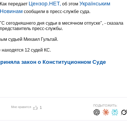
Цензор.НЕТ,
Українським
Как передает
об этом
Новинам
сообщили в пресс-службе суда.
"С сегодняшнего дня судьи в месячном отпуске", - сказала
представитель пресс-службы.
ным судьей Михаил Гультай.
 находятся 12 судей КС.
приняла закон о Конституционном Суде
ПОДЫТОЖИТЬ:
Мне нравится
1