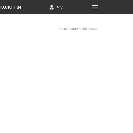
КОЛОНКИ
Вход
18446 посетителей онлайн
-