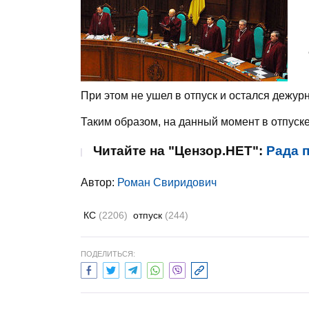
При этом не ушел в отпуск и остался дежур
Таким образом, на данный момент в отпуске
Читайте на "Цензор.НЕТ":
Рада 
Автор:
Роман Свиридович
КС
(2206)
отпуск
(244)
ПОДЕЛИТЬСЯ: