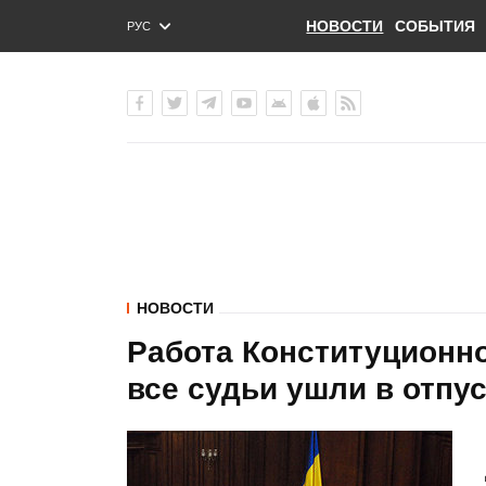
НОВОСТИ
СОБЫТИЯ
РУС
ENG
УКР
НОВОСТИ
Работа Конституционно
все судьи ушли в отпус