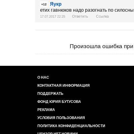
Яукр
+12
етих гавнюков надо разогнать по силосн
Ответить
Ссылка
17.07.2017 22:25
Произошла ошибка при 
О НАС
КОНТАКТНАЯ ИНФОРМАЦИЯ
ПОДДЕРЖАТЬ
ФОНД ЮРИЯ БУТУСОВА
РЕКЛАМА
УСЛОВИЯ ПОЛЬЗОВАНИЯ
ПОЛИТИКА КОНФИДЕНЦИАЛЬНОСТИ