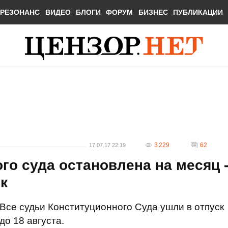
РЕЗОНАНС
ВИДЕО
БЛОГИ
ФОРУМ
БИЗНЕС
ПУБЛИКАЦИИ
3 229
62
17.07.17 22:19
го суда остановлена на месяц 
к
Все судьи Конституционного Суда ушли в отпуск
до 18 августа.