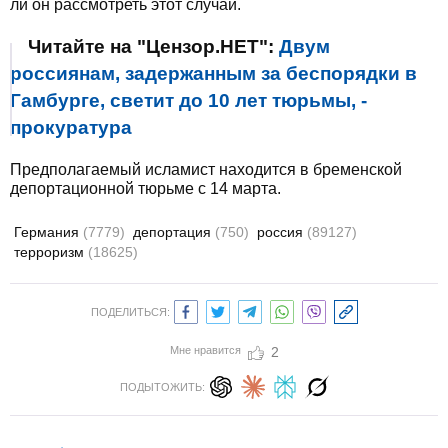
ли он рассмотреть этот случай.
Читайте на "Цензор.НЕТ":
Двум
россиянам, задержанным за беспорядки в
Гамбурге, светит до 10 лет тюрьмы, -
прокуратура
Предполагаемый исламист находится в бременской
депортационной тюрьме с 14 марта.
Германия
(7779)
депортация
(750)
россия
(89127)
терроризм
(18625)
ПОДЕЛИТЬСЯ:
Мне нравится
2
ПОДЫТОЖИТЬ: