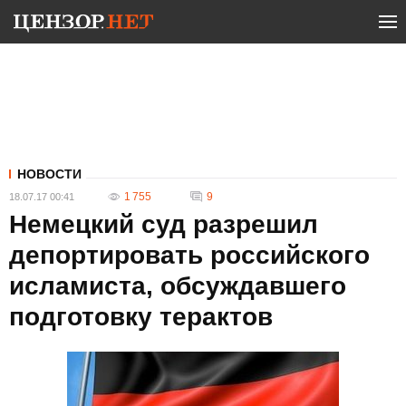
НОВОСТИ
1 755
9
18.07.17 00:41
Немецкий суд разрешил
депортировать российского
исламиста, обсуждавшего
подготовку терактов