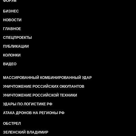
ФОРУМ
БИЗНЕС
НОВОСТИ
ГЛАВНОЕ
СПЕЦПРОЕКТЫ
ПУБЛИКАЦИИ
КОЛОНКИ
ВИДЕО
МАССИРОВАННЫЙ КОМБИНИРОВАННЫЙ УДАР
УНИЧТОЖЕНИЕ РОССИЙСКИХ ОККУПАНТОВ
УНИЧТОЖЕНИЕ РОССИЙСКОЙ ТЕХНИКИ
УДАРЫ ПО ЛОГИСТИКЕ РФ
АТАКА ДРОНОВ НА РЕГИОНЫ РФ
ОБСТРЕЛ
ЗЕЛЕНСКИЙ ВЛАДИМИР