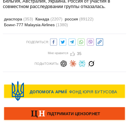
Бельгия, Австралия, Украина. Россия от участия в
совместном расследовании группы отказалась.
диаспора
(353)
Канада
(2207)
россия
(89122)
Боинг-777 Malaysia Airlines
(1380)
ПОДЕЛИТЬСЯ:
Мне нравится
35
ПОДЫТОЖИТЬ: