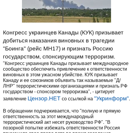
Конгресс украинцев Канады (КУК) призывает
добиться наказания виновных в трагедии
"Боинга" (рейс МН17) и признать Россию
государством, спонсирующим терроризм.
"Конгресс украинцев Канады призывает международное
сообщество обеспечить привлечение к ответственности
виновных в этом ужасном убийстве. КУК призывает
Канаду и ее союзников объявить так называемые "Д/
ЛНР" террористическими организациями и признать РФ
государством - спонсором терроризма", - цитирует
Цензор.НЕТ
"Укринформ"
заявление
со ссылкой на
.
В обращении подчеркивается, что "полную и прямую
ответственность за этот международный
террористический акт несет руководство РФ". "В
позорной попытке избежать ответственности Россия