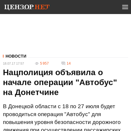
НОВОСТИ
5 957
14
18.07.17 17:57
Нацполиция объявила о
начале операции "Автобус"
на Донетчине
В Донецкой области с 18 по 27 июля будет
проводиться операция "Автобус" для
повышения уровня безопасности дорожного
движения при осуществлении пассажирских