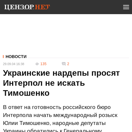
НОВОСТИ
135
2
29.09.04 16:38
Украинские нардепы просят
Интерпол не искать
Тимошенко
В ответ на готовность российского бюро
Интерпола начать международный розыск
Юлии Тимошенко, народные депутаты
Украины обратились к Генеральному