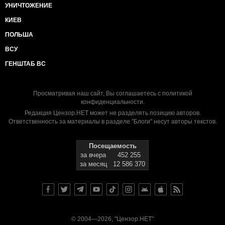
УНИЧТОЖЕНИЕ
КИЕВ
ПОЛЬША
ВСУ
ГЕНШТАБ ВС
Просматривая наш сайт, Вы соглашаетесь с
политикой
конфиденциальности
.
Редакция Цензор.НЕТ может не разделять позицию авторов.
Ответственность за материалы в разделе "Блоги" несут авторы текстов.
Посещаемость
за вчера
452 255
за месяц
12 586 370
© 2004—2026, "Цензор.НЕТ"