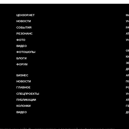
ЦЕНЗОР.НЕТ
М
НОВОСТИ
У
СОБЫТИЯ
Р
РЕЗОНАНС
А
ФОТО
У
ВИДЕО
О
ФОТОШОПЫ
К
БЛОГИ
З
ФОРУМ
Д
БИЗНЕС
А
НОВОСТИ
П
ГЛАВНОЕ
Р
СПЕЦПРОЕКТЫ
У
ПУБЛИКАЦИИ
А
КОЛОНКИ
Г
ВИДЕО
Д