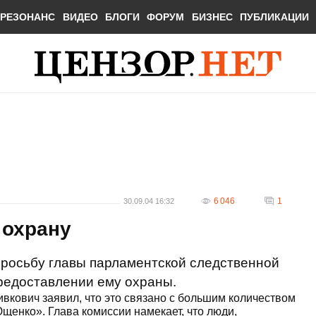
РЕЗОНАНС
ВИДЕО
БЛОГИ
ФОРУМ
БИЗНЕС
ПУБЛИКАЦИИ
6 046
1
30.09.04 16:32
 охрану
просьбу главы парламентской следственной
редоставлении ему охраны.
кович заявил, что это связано с большим количеством
щенко». Глава комиссии намекает, что люди,