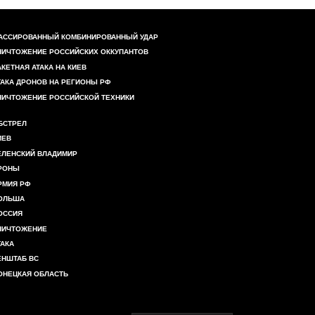
АССИРОВАННЫЙ КОМБИНИРОВАННЫЙ УДАР
НИЧТОЖЕНИЕ РОССИЙСКИХ ОККУПАНТОВ
АКЕТНАЯ АТАКА НА КИЕВ
ТАКА ДРОНОВ НА РЕГИОНЫ РФ
НИЧТОЖЕНИЕ РОССИЙСКОЙ ТЕХНИКИ
БСТРЕЛ
ИЕВ
ЕЛЕНСКИЙ ВЛАДИМИР
РОНЫ
РМИЯ РФ
ОЛЬША
ОССИЯ
НИЧТОЖЕНИЕ
ТАКА
ЕНШТАБ ВС
ОНЕЦКАЯ ОБЛАСТЬ