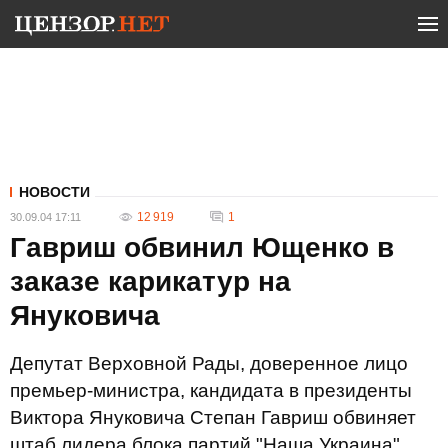
НОВОСТИ
12 919
1
30.09.04 17:11
Гавриш обвинил Ющенко в
заказе карикатур на
Януковича
Депутат Верховной Рады, доверенное лицо
премьер-министра, кандидата в президенты
Виктора Януковича Степан Гавриш обвиняет
штаб лидера блока партий "Наша Украина",