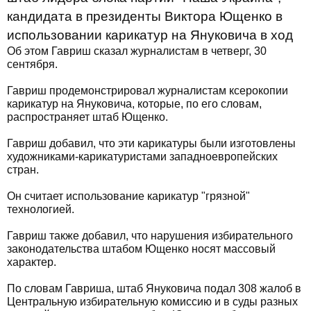
кандидата в президенты Виктора Ющенко в
использовании карикатур на Януковича в ход
Об этом Гавриш сказал журналистам в четверг, 30
сентября.
Гавриш продемонстрировал журналистам ксерокопии
карикатур на Януковича, которые, по его словам,
распространяет штаб Ющенко.
Гавриш добавил, что эти карикатуры были изготовлены
художниками-карикатуристами западноевропейских
стран.
Он считает использование карикатур "грязной"
технологией.
Гавриш также добавил, что нарушения избирательного
законодательства штабом Ющенко носят массовый
характер.
По словам Гавриша, штаб Януковича подал 308 жалоб в
Центральную избирательную комиссию и в суды разных