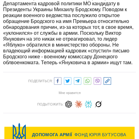
Департамента кадровой политики МО кандидату в
Президенты Украины Михаилу Бродскому. Поводом к
реакции военного ведомства послужило открытое
обращение Бродского на имя Премьера относительно
обнародования причин, из-за которых тот, в свое время,
«уклонился» от службы в армии. Поскольку Виктор
Янукович на это никак не отреагировал, то лидер
«Яблуко» обратился в министерство обороны. Не
владеющий информацией кадровик «спустил» письмо
Бродского ниже - военному комиссару Донецкого
облвоенкомата. Теперь «Януковича в армии» ищут там.
ПОДЕЛИТЬСЯ:
Мне нравится
ПОДЫТОЖИТЬ: