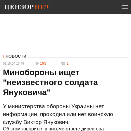
НОВОСТИ
193
1
01.10.04 13:49
Минобороны ищет
"неизвестного солдата
Януковича"
У министерства обороны Украины нет
информации, проходил или нет воинскую
службу Виктор Янукович.
Об этом говорится в письме-ответе директора