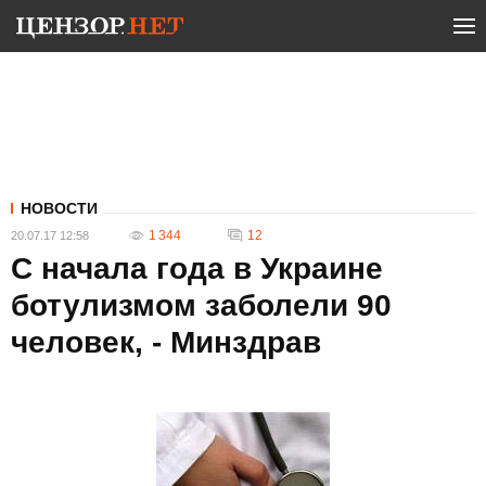
НОВОСТИ
1 344
12
20.07.17 12:58
С начала года в Украине
ботулизмом заболели 90
человек, - Минздрав