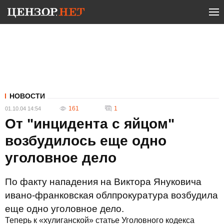
НОВОСТИ
161
1
01.10.04 14:54
От "инцидента с яйцом"
возбудилось еще одно
уголовное дело
По факту нападения на Виктора Януковича
ивано-франковская облпрокуратура возбудила
еще одно уголовное дело.
Теперь к «хулиганской» статье Уголовного кодекса