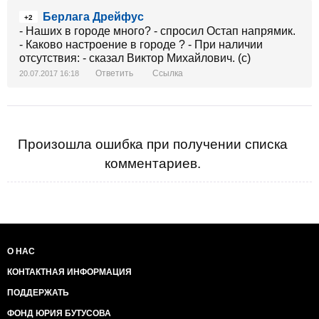
Берлага Дрейфус
+2
- Наших в городе много? - спросил Остап напрямик.
- Каково настроение в городе ? - При наличии
отсутствия: - сказал Виктор Михайлович. (с)
Ответить
Ссылка
20.07.2017 16:18
Произошла ошибка при получении списка
комментариев.
О НАС
КОНТАКТНАЯ ИНФОРМАЦИЯ
ПОДДЕРЖАТЬ
ФОНД ЮРИЯ БУТУСОВА