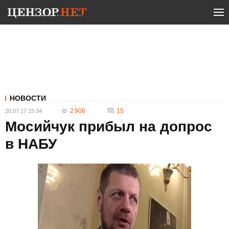
НОВОСТИ
2 906
15
20.07.17 15:34
Мосийчук прибыл на допрос
в НАБУ