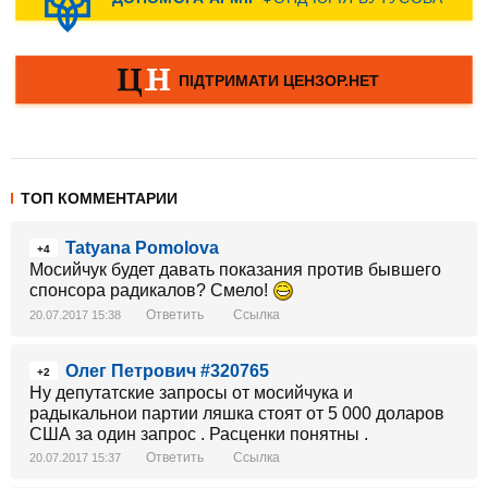
ТОП КОММЕНТАРИИ
Tatyana Pomolova
+4
Мосийчук будет давать показания против бывшего
спонсора радикалов? Смело!
Ответить
Ссылка
20.07.2017 15:38
Олег Петрович #320765
+2
Ну депутатские запросы от мосийчука и
радыкальнои партии ляшка стоят от 5 000 доларов
США за один запрос . Расценки понятны .
Ответить
Ссылка
20.07.2017 15:37