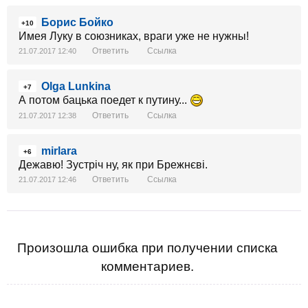
Борис Бойко
+10
Имея Луку в союзниках, враги уже не нужны!
Ответить
Ссылка
21.07.2017 12:40
Olga Lunkina
+7
А потом бацька поедет к путину...
Ответить
Ссылка
21.07.2017 12:38
mirlara
+6
Дежавю! Зустріч ну, як при Брежнєві.
Ответить
Ссылка
21.07.2017 12:46
Произошла ошибка при получении списка
комментариев.