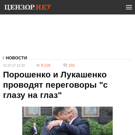
НОВОСТИ
6 118
101
21.07.17 12:33
Порошенко и Лукашенко
проводят переговоры "с
глазу на глаз"