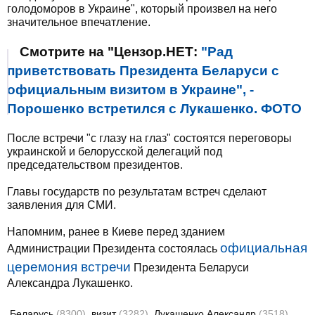
голодоморов в Украине", который произвел на него
значительное впечатление.
Смотрите на "Цензор.НЕТ:
"Рад
приветствовать Президента Беларуси с
официальным визитом в Украине", -
Порошенко встретился с Лукашенко. ФОТО
После встречи "с глазу на глаз" состоятся переговоры
украинской и белорусской делегаций под
председательством президентов.
Главы государств по результатам встреч сделают
заявления для СМИ.
Напомним, ранее в Киеве перед зданием
официальная
Администрации Президента состоялась
церемония встречи
Президента Беларуси
Александра Лукашенко.
Беларусь
(8300)
визит
(3282)
Лукашенко Александр
(3518)