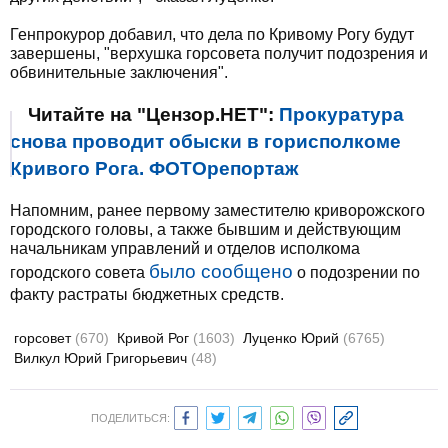
Генпрокурор добавил, что дела по Кривому Рогу будут
завершены, "верхушка горсовета получит подозрения и
обвинительные заключения".
Читайте на "Цензор.НЕТ":
Прокуратура
снова проводит обыски в горисполкоме
Кривого Рога. ФОТОрепортаж
Напомним, ранее первому заместителю криворожского
городского головы, а также бывшим и действующим
начальникам управлений и отделов исполкома
было сообщено
городского совета
о подозрении по
факту растраты бюджетных средств.
горсовет
(670)
Кривой Рог
(1603)
Луценко Юрий
(6765)
Вилкул Юрий Григорьевич
(48)
ПОДЕЛИТЬСЯ: