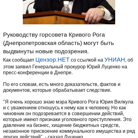
Руководству горсовета Кривого Рога
(Днепропетровская область) могут быть
выдвинуты новые подозрения.
Цензор.НЕТ
УНИАН
Как сообщает
со ссылкой на
, об
этом заявил Генеральный прокурор Юрий Луценко на
пресс-конференции в Днепре.
По его словам, есть много доказательств, фактов и
документов, которые обрабатывает следствие.
"Я очень хорошо знаю мэра Кривого Рога Юрия Вилкула
и с уважением отношусь к нему как к человеку. Но как
чиновник он подозревается в совершении действий,
которые имеют признаки уголовного преступления. Это
давление на бизнес, хищение бюджетных средств,
незаконное присвоение коммунального имущества и ряд
других действий", - сказал Луценко.