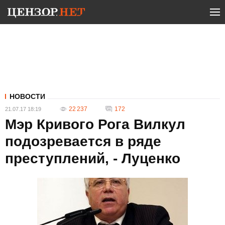
НОВОСТИ
22 237
172
21.07.17 18:19
Мэр Кривого Рога Вилкул
подозревается в ряде
преступлений, - Луценко