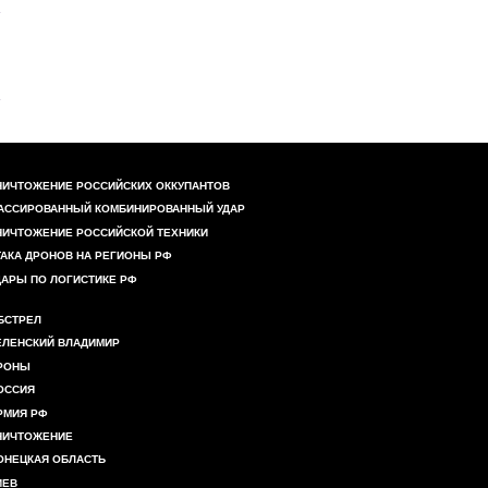
НИЧТОЖЕНИЕ РОССИЙСКИХ ОККУПАНТОВ
АССИРОВАННЫЙ КОМБИНИРОВАННЫЙ УДАР
НИЧТОЖЕНИЕ РОССИЙСКОЙ ТЕХНИКИ
ТАКА ДРОНОВ НА РЕГИОНЫ РФ
ДАРЫ ПО ЛОГИСТИКЕ РФ
БСТРЕЛ
ЕЛЕНСКИЙ ВЛАДИМИР
РОНЫ
ОССИЯ
РМИЯ РФ
НИЧТОЖЕНИЕ
ОНЕЦКАЯ ОБЛАСТЬ
ИЕВ