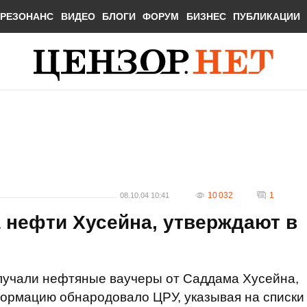
РЕЗОНАНС
ВИДЕО
БЛОГИ
ФОРУМ
БИЗНЕС
ПУБЛИКАЦИИ
10 032
1
08.10.04 10:41
а нефти Хусейна, утверждают в
лучали нефтяные ваучеры от Саддама Хусейна,
формацию обнародовало ЦРУ, указывая на списки