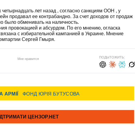
 четырнадцать лет назад , согласно санкциям ООН , у
ейн продавал ее контрабандно. За счет доходов от продаж
о было обменивать на наличность.
ия провокацией и абсурдом. По его мнению, огласка
связана с избирательной кампанией в Украине. Мнение
Компартии Сергей Гмыря.
ПОДЫТОЖИТЬ:
Мне нравится